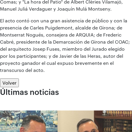
Comas; y "La hora del Patio" de Albert Clèries Vilamajó,
Manuel Juliá Verdaguer y Joaquín Mulá Montseny.
El acto contó con una gran asistencia de público y con la
presencia de Carles Puigdemont, alcalde de Girona; de
Montserrat Nogués, consejera de ARQUIA; de Frederic
Cabré, presidente de la Demarcación de Girona del COAC;
del arquitecto Josep Fuses, miembro del Jurado elegido
por los participantes; y de Javier de las Heras, autor del
proyecto ganador el cual expuso brevemente en el
transcurso del acto.
Volver
Últimas noticias