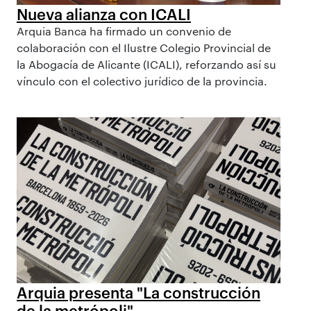
Nueva alianza con ICALI
Arquia Banca ha firmado un convenio de
colaboración con el Ilustre Colegio Provincial de
la Abogacía de Alicante (ICALI), reforzando así su
vínculo con el colectivo jurídico de la provincia.
Arquia presenta "La construcción
de la metrópoli"