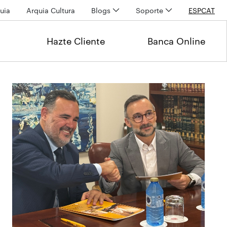
uia
Arquia Cultura
Blogs
Soporte
ESP
CAT
Hazte Cliente
Banca Online
Últimas noticias