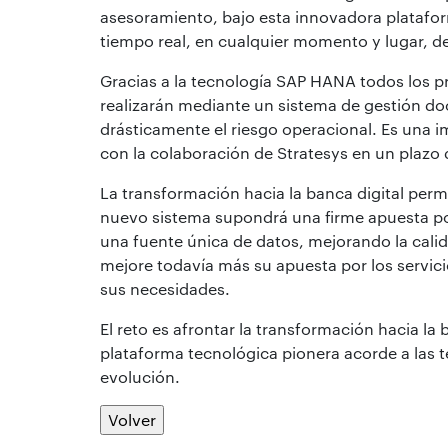
asesoramiento, bajo esta innovadora platafor
tiempo real, en cualquier momento y lugar, de
Gracias a la tecnología SAP HANA todos los pr
realizarán mediante un sistema de gestión doc
drásticamente el riesgo operacional. Es una 
con la colaboración de Stratesys en un plazo
La transformación hacia la banca digital permi
nuevo sistema supondrá una firme apuesta por 
una fuente única de datos, mejorando la calida
mejore todavía más su apuesta por los servici
sus necesidades.
El reto es afrontar la transformación hacia la
plataforma tecnológica pionera acorde a las 
evolución.
Volver