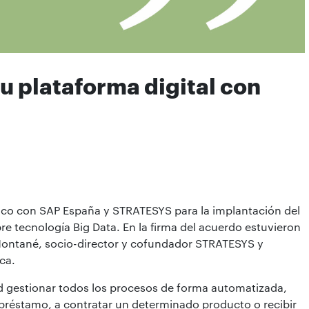
u plataforma digital con
ico con SAP España y STRATESYS para la implantación del
e tecnología Big Data. En la firma del acuerdo estuvieron
 Montané, socio-director y cofundador STRATESYS y
ca.
ad gestionar todos los procesos de forma automatizada,
 préstamo, a contratar un determinado producto o recibir