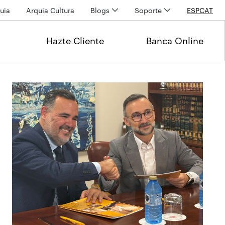
uia
Arquia Cultura
Blogs
Soporte
ESP
CAT
Hazte Cliente
Banca Online
Últimas noticias