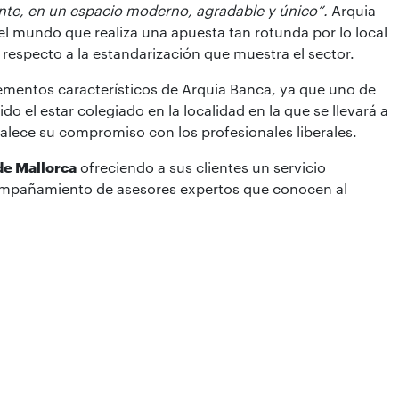
ente, en un espacio moderno, agradable y único”.
Arquia
el mundo que realiza una apuesta tan rotunda por lo local
a respecto a la estandarización que muestra el sector.
lementos característicos de Arquia Banca, ya que uno de
ido el estar colegiado en la localidad en la que se llevará a
talece su compromiso con los profesionales liberales.
de Mallorca
ofreciendo a sus clientes un servicio
acompañamiento de asesores expertos que conocen al