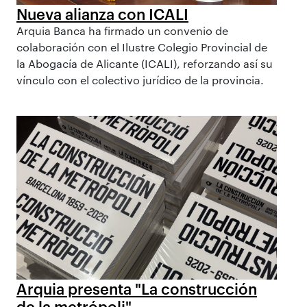
Nueva alianza con ICALI
Arquia Banca ha firmado un convenio de
colaboración con el Ilustre Colegio Provincial de
la Abogacía de Alicante (ICALI), reforzando así su
vínculo con el colectivo jurídico de la provincia.
Arquia presenta "La construcción
de la metrópoli"