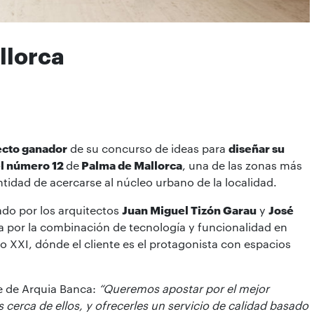
llorca
cto ganador
de su concurso de ideas para
diseñar su
el número 12
de
Palma de Mallorca
, una de las zonas más
entidad de acercarse al núcleo urbano de la localidad.
ado por los arquitectos
Juan Miguel Tizón Garau
y
José
a por la combinación de tecnología y funcionalidad en
o XXI, dónde el cliente es el protagonista con espacios
e de Arquia Banca:
“Queremos apostar por el mejor
s cerca de ellos, y ofrecerles un servicio de calidad basado