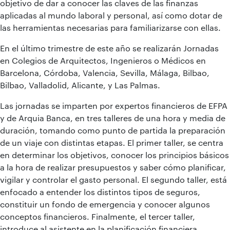
objetivo de dar a conocer las claves de las finanzas
aplicadas al mundo laboral y personal, así como dotar de
las herramientas necesarias para familiarizarse con ellas.
En el último trimestre de este año se realizarán Jornadas
en Colegios de Arquitectos, Ingenieros o Médicos en
Barcelona, Córdoba, Valencia, Sevilla, Málaga, Bilbao,
Bilbao, Valladolid, Alicante, y Las Palmas.
Las jornadas se imparten por expertos financieros de EFPA
y de Arquia Banca, en tres talleres de una hora y media de
duración, tomando como punto de partida la preparación
de un viaje con distintas etapas. El primer taller, se centra
en determinar los objetivos, conocer los principios básicos
a la hora de realizar presupuestos y saber cómo planificar,
vigilar y controlar el gasto personal. El segundo taller, está
enfocado a entender los distintos tipos de seguros,
constituir un fondo de emergencia y conocer algunos
conceptos financieros. Finalmente, el tercer taller,
introduce al asistente en la planificación financiera,