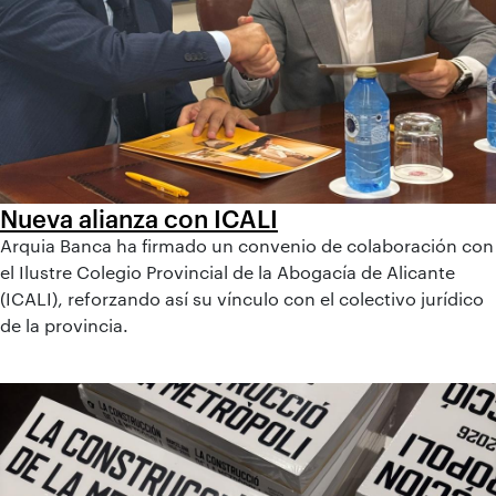
Nueva alianza con ICALI
Arquia Banca ha firmado un convenio de colaboración con
el Ilustre Colegio Provincial de la Abogacía de Alicante
(ICALI), reforzando así su vínculo con el colectivo jurídico
de la provincia.