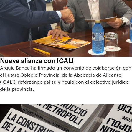
Nueva alianza con ICALI
Arquia Banca ha firmado un convenio de colaboración con
el Ilustre Colegio Provincial de la Abogacía de Alicante
(ICALI), reforzando así su vínculo con el colectivo jurídico
de la provincia.