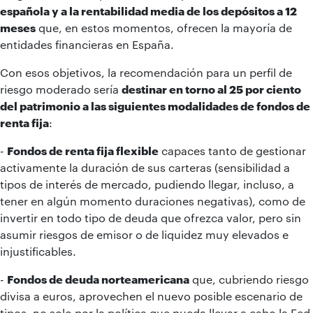
española y a la rentabilidad media de los depósitos a 12
meses
que, en estos momentos, ofrecen la mayoría de
entidades financieras en España.
Con esos objetivos, la recomendación para un perfil de
riesgo moderado sería
destinar en torno al 25 por ciento
del patrimonio a las siguientes modalidades de fondos de
renta fija
:
-
Fondos de renta fija flexible
capaces tanto de gestionar
activamente la duración de sus carteras (sensibilidad a
tipos de interés de mercado, pudiendo llegar, incluso, a
tener en algún momento duraciones negativas), como de
invertir en todo tipo de deuda que ofrezca valor, pero sin
asumir riesgos de emisor o de liquidez muy elevados e
injustificables.
-
Fondos de deuda norteamericana
que, cubriendo riesgo
divisa a euros, aprovechen el nuevo posible escenario de
tipos, no solo por la política que pueda llevar a cabo la Fed