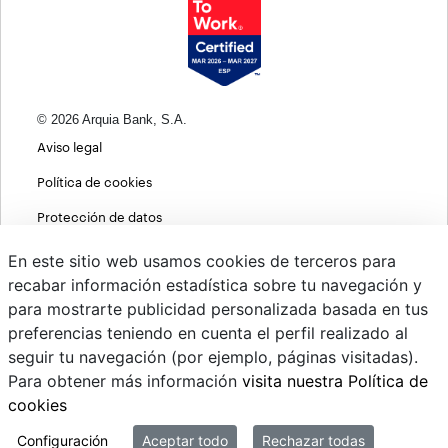
© 2026 Arquia Bank, S.A.
Aviso legal
Política de cookies
Protección de datos
Política de privacidad web
En este sitio web usamos cookies de terceros para
recabar información estadística sobre tu navegación y
MIFID
para mostrarte publicidad personalizada basada en tus
Políticas ASG
preferencias teniendo en cuenta el perfil realizado al
seguir tu navegación (por ejemplo, páginas visitadas).
PSD2
Para obtener más información
visita nuestra Política de
Cambio de divisas
cookies
Sistema interno de información
Configuración
Aceptar todo
Rechazar todas