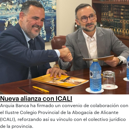
Nueva alianza con ICALI
Arquia Banca ha firmado un convenio de colaboración con
el Ilustre Colegio Provincial de la Abogacía de Alicante
(ICALI), reforzando así su vínculo con el colectivo jurídico
de la provincia.