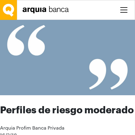
Saltar al contenido principal
Perfiles de riesgo moderado
Arquia Profim Banca Privada
16/2/18