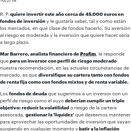
R. P.
quiere invertir este año cerca de 45.000 euros en
fondos de inversión
y le gustaría saber, tal y como están
los mercados, en qué clase de fondos hacerlo. Su aversión
al riesgo es moderada y la inversión que quiere hacer sería
a largo plazo.
Mar Barrero, analista financiero de
Profim
, le responde
que
para un inversor con perfil de riesgo moderado
nuestra recomendación, en las actuales circunstancias de
mercado, es que
diversifique su cartera tanto con fondos
de renta fija como con fondos mixtos y de renta variable.
Los
fondos de deuda
que sugerimos a un inversor con un
perfil de riesgo como el suyo
deberían cumplir un triple
objetivo: reducir la volatilidad
o riesgo de la cartera
asesorada,
gestionar la 'liquidez'
que deseemos mantener
para aprovechar las oportunidades de inversión que vayan
surgiendo en cualquier momento y
batir a la inflación