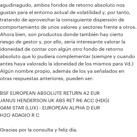
agudinagudo, ambos fondos de retorno absoluto nos
gustan para el entorno actual de volatilidad y, por tanto,
tratando de aprovechar la consiguiente dispersión de
comportamiento de unos valores y sectores frente a otros.
Ahora bien, son productos donde también hay cierto
riesgo de gestor y, por ello, sería interesante valorar la
idoneidad de contar con algún otro fondo de retorno
absoluto que lo pudiera complementar (siempre y cuando
antes haya valorado la idoneidad de los mismos para Vd.)
Algún nombre propio, además de los ya señalados en
otras respuestas anteriores, pueden ser:
BSF EUROPEAN ABSOLUTE RETURN A2 EUR
JANUS HENDERSON UK ABS RET R€ ACC (HDG)
GAM STAR (LUX) - EUROPEAN ALPHA D EUR
H2O ADAGIO R C
Gracias por la consulta y feliz día.