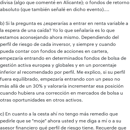
divisa (algo que comenté en Alicante); o fondos de retorno
absoluto (que también señalé en dicho evento)....
b) Si la pregunta es ¿esperarías a entrar en renta variable a
la espera de una caída? Yo lo que señalaría es lo que
estamos aconsejando ahora mismo. Dependiendo del
perfil de riesgo de cada inversor, y siempre y cuando
pueda contar con fondos de acciones en cartera,
empezaría entrando en determinados fondos de bolsa de
gestión activa europea y globales y en un porcentaje
inferior al recomendado por perfil. Me explico, si su perfil
fuera equilibrado, empezaría entrando con un peso no
más allá de un 30% y valoraría incrementar esa posición
cuando hubiera una corrección en mercados de bolsa u
otras oportunidades en otros activos.
c) En cuanto a la cesta ahí no tengo más remedio que
pedirle que se "moje" ahora usted y me diga a mí o a su
asesor financiero qué perfil de riesgo tiene. Recuerde que