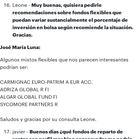
Leone -
Muy buenas, quisiera pedirle
recomendaciones sobre fondos flexibles que
puedan variar sustancialmente el porcentaje de
inversión en bolsa según recomiende la situación.
Gracias.
José María Luna:
Algunos mixtos flexibles que nos parecen interesantes
podrían ser:
CARMIGNAC EURO-PATRIM A EUR ACC.
ADRIZA GLOBAL R FI
ALGAR GLOBAL FUND FI
SYCOMORE PARTNERS R
Saludos y gracias por su consulta Leone.
javier -
Buenos días ¿qué fondos de reparto de
rentas con perfil mas bien conservador me podría