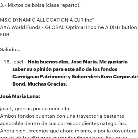
3.- Mixtos de bolsa (clase reparto):
M&G DYNAMIC ALLOCATION A EUR Inc*
AXA World Funds - GLOBAL Optimal Income A Distribution
EUR
Saludos.
josel -
Hola buenos días, Jose María. Me gustaría
saber su opinión para este año de los fondos
Carmignac Patrimonie y Schoreders Euro Corporate
Bond. Muchas Gracias.
José María Luna:
josel , gracias por su consulta.
Ambos fondos cuentan con una trayectoria bastante
aceptable dentro de sus correspondientes categorías.
Ahora bien, creemos que ahora mismo, y por la coyuntura
actual de los distintos mercados financieros, hay otras