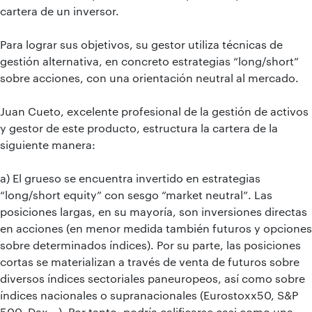
cartera de un inversor.
Para lograr sus objetivos, su gestor utiliza técnicas de
gestión alternativa, en concreto estrategias “long/short”
sobre acciones, con una orientación neutral al mercado.
Juan Cueto, excelente profesional de la gestión de activos
y gestor de este producto, estructura la cartera de la
siguiente manera:
a) El grueso se encuentra invertido en estrategias
“long/short equity” con sesgo “market neutral”. Las
posiciones largas, en su mayoría, son inversiones directas
en acciones (en menor medida también futuros y opciones
sobre determinados índices). Por su parte, las posiciones
cortas se materializan a través de venta de futuros sobre
diversos índices sectoriales paneuropeos, así como sobre
índices nacionales o supranacionales (Eurostoxx50, S&P
500, Dax...). Por tanto, podría calificarse casi como una