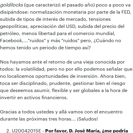
goldilocks
(que caracterizó el pasado año) poco a poco va
disipándose: normalización monetaria por parte de la FED,
subida de tipos de interés de mercado, tensiones
geopolíticas, apreciación del USD, subida del precio del
petróleo, menos libertad para el comercio mundial,
Facebook,..."ruidos" y más "ruidos" pero, ¿Cuándo no
hemos tenido un periodo de tiempo así?
Nos hayamos ante el retorno de una vieja conocida por
todos: la volatilidad, pero no por ello podemos señalar que
no localicemos oportunidades de inversión. Ahora bien,
toca ser disciplinado, prudente, gestionar bien el riesgo
que deseemos asumir, flexible y ser globales a la hora de
invertir en activos financieros.
Gracias a todos ustedes y allá vamos con el encuentro
durante las próximas tres horas... ¡Saludos!
U20042015E -
Por favor, D. José María, ¿me podría