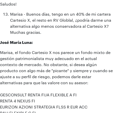
Saludos!
Marisa - Buenos días, tengo en un 40% de mi cartera
Cartesio X, el resto en RV Globlal, ¿podría darme una
alternativa algo menos conservadora al Cartesio X?
Muchas gracias.
José María Luna:
Marisa, el fondo Cartesio X nos parece un fondo mixto de
gestión patrimonialista muy adecuado en el actual
contexto de mercado. No obstante, si desea algún
producto con algo más de "picante" y siempre y cuando se
ajuste a su perfil de riesgo, podemos darle estar
alternativas para que las valore con su asesor:
GESCONSULT RENTA FIJA FLEXIBLE A FI
RENTA 4 NEXUS FI
EURIZON AZIONI STRATEGIA FLSS R EUR ACC
B&H FLEXIBLE C FI