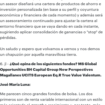
un asesor diseñará una cartera de productos de ahorro e
inversión personalizada (en base a su perfil y coyuntura
económica y financiera de cada momento) y además será
un asesoramiento continuado para ajustar la cartera al
entorno financiero que se vaya dando en cada instante,
sugiriendo aplicar consolidación de ganancias o "stop" de
pérdidas.
Un saludo y espero que volvamos a vernos y nos demos
un chapuzón por aquella maravillosa tierra.
6. jl -
¿Qué opina de los siguientes fondos?
MS Global
Opportunities BH Capital Group New Perspectives
Magallanes UCITS European Eq.R True Value Valentum.
José María Luna:
Me parecen cinco grandes fondos de bolsa. Los dos
primeros son de renta variable internacional con un estilo
más orientado al
growth
o crecimiento y, por tanto, más