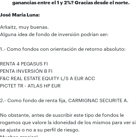
ganancias entre el 1 y 2%? Gracias desde el norte.
José María Luna:
Arkaitz, muy buenas.
Alguna idea de fondo de inversión podrían ser:
1.- Como fondos con orientación de retorno absoluto:
RENTA 4 PEGASUS FI
PENTA INVERSIÓN B FI
F&C REAL ESTATE EQUITY L/S A EUR ACC
PICTET TR - ATLAS HP EUR
2.- Como fondo de renta fija, CARMIGNAC SECURITE A.
No obstante, antes de suscribir este tipo de fondos le
rogamos que valore la idoneidad de los mismos para ver si
se ajusta o no a su perfil de riesgo.
Muchas gracias!