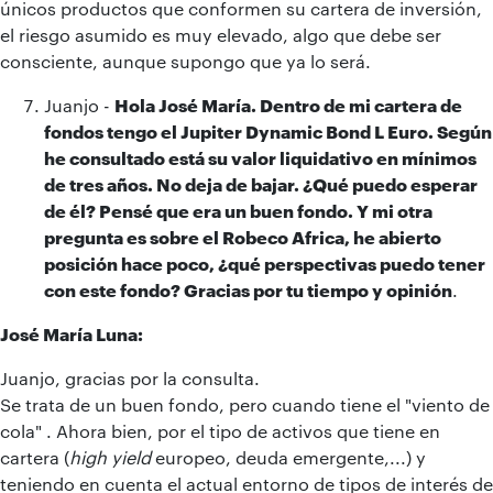
únicos productos que conformen su cartera de inversión,
el riesgo asumido es muy elevado, algo que debe ser
consciente, aunque supongo que ya lo será.
Juanjo -
Hola José María. Dentro de mi cartera de
fondos tengo el Jupiter Dynamic Bond L Euro. Según
he consultado está su valor liquidativo en mínimos
de tres años. No deja de bajar. ¿Qué puedo esperar
de él? Pensé que era un buen fondo. Y mi otra
pregunta es sobre el Robeco Africa, he abierto
posición hace poco, ¿qué perspectivas puedo tener
con este fondo? Gracias por tu tiempo y opinión
.
José María Luna:
Juanjo, gracias por la consulta.
Se trata de un buen fondo, pero cuando tiene el "viento de
cola" . Ahora bien, por el tipo de activos que tiene en
cartera (
high yield
europeo, deuda emergente,...) y
teniendo en cuenta el actual entorno de tipos de interés de