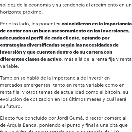
solidez de la economía y su tendencia al crecimiento en un
horizonte próximo.
Por otro lado, los ponentes
coincidieron en la importancia
de contar con un buen asesoramiento en las inversiones,
adecuados al perfil de cada cliente, optando por
estrategias diversificadas según las necesidades de
inversión y que cuenten dentro de su cartera con
diferentes clases de activo
, más allá de la renta fija y renta
variable.
También se habló de la importancia de invertir en
mercados emergentes, tanto en renta variable como en
renta fija, y otros temas de actualidad como el bitcoin, su
evolución de cotización en los últimos meses y cuál será
su futuro.
El acto fue concluido por Jordi Gumà, director comercial
de Arquia Banca, poniendo el punto y final a una cita que
fue un éxito de convocatoria con la asistencia de 140