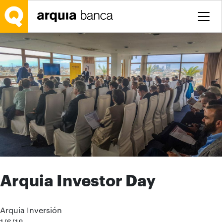
Saltar al contenido principal
Arquia Investor Day
Arquia Inversión
1/6/18