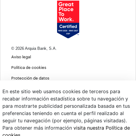
© 2026 Arquia Bank, S.A.
Aviso legal
Política de cookies
Protección de datos
Política de privacidad web
En este sitio web usamos cookies de terceros para
recabar información estadística sobre tu navegación y
MIFID
para mostrarte publicidad personalizada basada en tus
Políticas ASG
preferencias teniendo en cuenta el perfil realizado al
seguir tu navegación (por ejemplo, páginas visitadas).
PSD2
Para obtener más información
visita nuestra Política de
Cambio de divisas
cookies