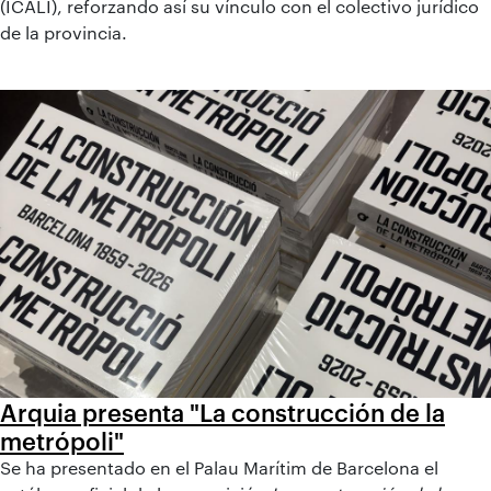
(ICALI), reforzando así su vínculo con el colectivo jurídico
de la provincia.
Arquia presenta "La construcción de la
metrópoli"
Se ha presentado en el Palau Marítim de Barcelona el