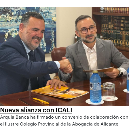
Nueva alianza con ICALI
Arquia Banca ha firmado un convenio de colaboración con
el Ilustre Colegio Provincial de la Abogacía de Alicante