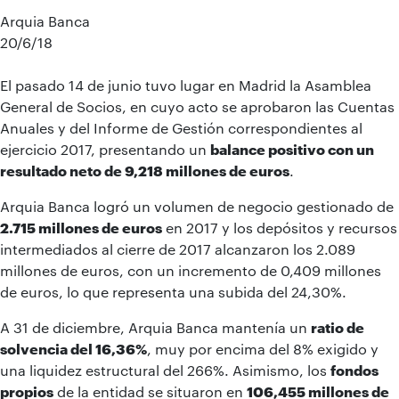
Arquia Banca
20/6/18
El pasado 14 de junio tuvo lugar en Madrid la Asamblea
General de Socios, en cuyo acto se aprobaron las Cuentas
Anuales y del Informe de Gestión correspondientes al
ejercicio 2017, presentando un
balance positivo con un
resultado neto de 9,218 millones de euros
.
Arquia Banca logró un volumen de negocio gestionado de
2.715 millones de euros
en 2017 y los depósitos y recursos
intermediados al cierre de 2017 alcanzaron los 2.089
millones de euros, con un incremento de 0,409 millones
de euros, lo que representa una subida del 24,30%.
A 31 de diciembre, Arquia Banca mantenía un
ratio de
solvencia del 16,36%
, muy por encima del 8% exigido y
una liquidez estructural del 266%. Asimismo, los
fondos
propios
de la entidad se situaron en
106,455 millones de