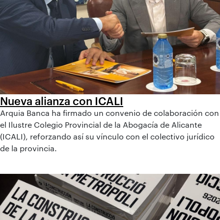
Nueva alianza con ICALI
Arquia Banca ha firmado un convenio de colaboración con
el Ilustre Colegio Provincial de la Abogacía de Alicante
(ICALI), reforzando así su vínculo con el colectivo jurídico
de la provincia.