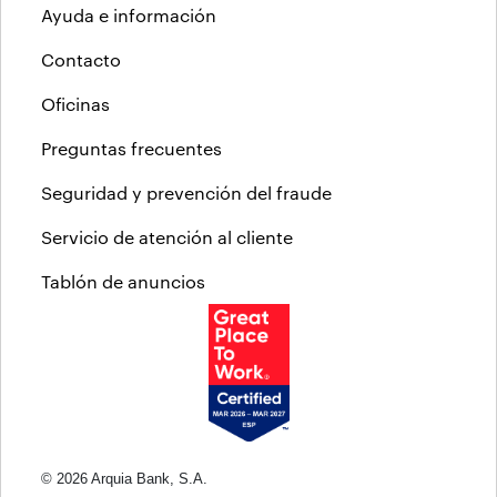
Ayuda e información
Contacto
Oficinas
Preguntas frecuentes
Seguridad y prevención del fraude
Servicio de atención al cliente
Tablón de anuncios
© 2026 Arquia Bank, S.A.