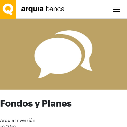
Saltar al contenido principal
Fondos y Planes
Arquia Inversión
18/7/18