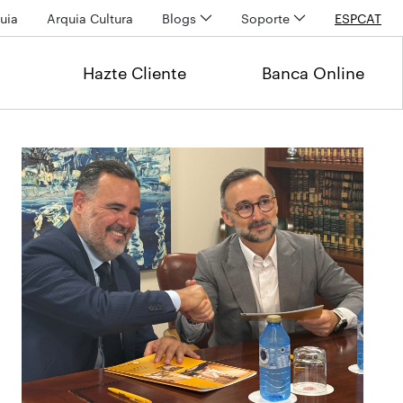
uia
Arquia Cultura
Blogs
Soporte
ESP
CAT
Hazte Cliente
Banca Online
Últimas noticias