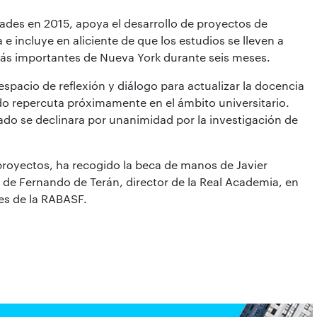
des en 2015, apoya el desarrollo de proyectos de
 e incluye en aliciente de que los estudios se lleven a
más importantes de Nueva York durante seis meses.
espacio de reflexión y diálogo para actualizar la docencia
do repercuta próximamente en el ámbito universitario.
rado se declinara por unanimidad por la investigación de
proyectos, ha recogido la beca de manos de Javier
 de Fernando de Terán, director de la Real Academia, en
nes de la RABASF.