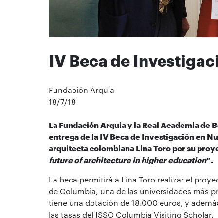
IV Beca de Investigac
Fundación Arquia
18/7/18
La Fundación Arquia y la Real Academia de 
entrega de la IV Beca de Investigación en Nu
arquitecta colombiana Lina Toro por su proy
future of architecture in higher education
”.
La beca permitirá a Lina Toro realizar el proy
de Columbia, una de las universidades más p
tiene una dotación de 18.000 euros, y además 
las tasas del ISSO Columbia Visiting Scholar.