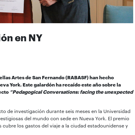
ión en NY
Bellas Artes de San Fernando (RABASF) han hecho
eva York. Este galardón ha recaído este año sobre la
ecto
“Pedagogical Conversations: facing the unexpected
ecto de investigación durante seis meses en la Universidad
restigiosas del mundo con sede en Nueva York. El premio
cubre los gastos del viaje a la ciudad estadounidense y