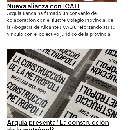
Nueva alianza con ICALI
Arquia Banca ha firmado un convenio de
colaboración con el Ilustre Colegio Provincial de
la Abogacía de Alicante (ICALI), reforzando así su
vínculo con el colectivo jurídico de la provincia.
Arquia presenta "La construcción
de la metrópoli"