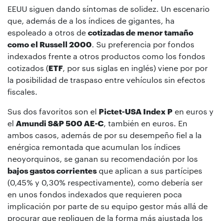
EEUU siguen dando síntomas de solidez. Un escenario
que, además de a los índices de gigantes, ha
espoleado a otros de
cotizadas de menor tamaño
como el Russell 2000
. Su preferencia por fondos
indexados frente a otros productos como los fondos
cotizados (
ETF
, por sus siglas en inglés) viene por por
la posibilidad de traspaso entre vehículos sin efectos
fiscales.
Sus dos favoritos son el
Pictet-USA Index P
en euros y
el
Amundi S&P 500 AE-C
, también en euros. En
ambos casos, además de por su desempeño fiel a la
enérgica remontada que acumulan los índices
neoyorquinos, se ganan su recomendación por los
bajos gastos corrientes
que aplican a sus partícipes
(0,45% y 0,30% respectivamente), como debería ser
en unos fondos indexados que requieren poca
implicación por parte de su equipo gestor más allá de
procurar que repliquen de la forma más ajustada los