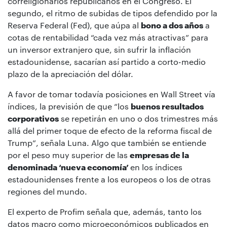
correligionarios republicanos en el Congreso. El
segundo, el ritmo de subidas de tipos defendido por la
Reserva Federal (Fed), que aúpa al
bono a dos años
a
cotas de rentabilidad “cada vez más atractivas” para
un inversor extranjero que, sin sufrir la inflación
estadounidense, sacarían así partido a corto-medio
plazo de la apreciación del dólar.
A favor de tomar todavía posiciones en Wall Street vía
índices, la previsión de que “los
buenos resultados
corporativos
se repetirán en uno o dos trimestres más
allá del primer toque de efecto de la reforma fiscal de
Trump”, señala Luna. Algo que también se entiende
por el peso muy superior de las
empresas de la
denominada ‘nueva economía’
en los índices
estadounidenses frente a los europeos o los de otras
regiones del mundo.
El experto de Profim señala que, además, tanto los
datos macro como microeconómicos publicados en