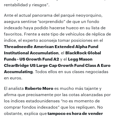
rentabilidad y riesgos”.
Ante el actual panorama del parqué neoyorquino,
asegura sentirse “sorprendido” de que un fondo
indexado haya podido hacerse hueco en su lista de
favoritos. Frente a este tipo de vehículos de réplica de
índice, el experto aconseja tomar posiciones en el
Threadneedle American Extended Alpha Fund
Institutional Accumulation
, el
BlackRock Global
Funds - US Growth Fund A2
y el
Legg Mason
ClearBridge US Large Cap Growth Fund Class A Euro
Accumulating
. Todos ellos en sus clases negociadas
en euros.
El analista
Roberto Moro
es mucho más tajante y
afirma que precisamente por las cotas alcanzadas por
los índices estadounidenses “no es momento de
comprar fondos indexados” que los repliquen. No
obstante, explica que
tampoco es hora de vender