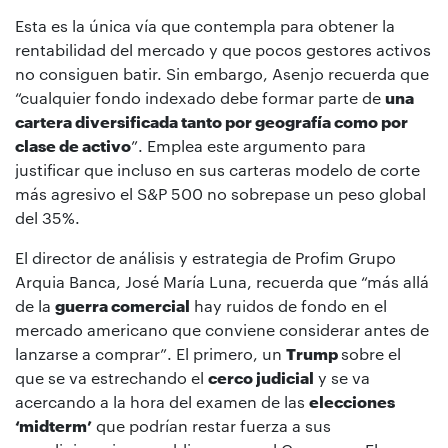
Esta es la única vía que contempla para obtener la
rentabilidad del mercado y que pocos gestores activos
no consiguen batir. Sin embargo, Asenjo recuerda que
“cualquier fondo indexado debe formar parte de
una
cartera diversificada tanto por geografía como por
clase de activo
”. Emplea este argumento para
justificar que incluso en sus carteras modelo de corte
más agresivo el S&P 500 no sobrepase un peso global
del 35%.
El director de análisis y estrategia de Profim Grupo
Arquia Banca, José María Luna, recuerda que “más allá
de la
guerra comercial
hay ruidos de fondo en el
mercado americano que conviene considerar antes de
lanzarse a comprar”. El primero, un
Trump
sobre el
que se va estrechando el
cerco judicial
y se va
acercando a la hora del examen de las
elecciones
‘midterm’
que podrían restar fuerza a sus