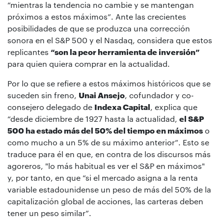
“mientras la tendencia no cambie y se mantengan
próximos a estos máximos”. Ante las crecientes
posibilidades de que se produzca una corrección
sonora en el S&P 500 y el Nasdaq, considera que estos
replicantes
“son la peor herramienta de inversión”
para quien quiera comprar en la actualidad.
Por lo que se refiere a estos máximos históricos que se
suceden sin freno,
Unai Ansejo
, cofundador y co-
consejero delegado de
Indexa Capital
, explica que
“desde diciembre de 1927 hasta la actualidad,
el S&P
500 ha estado más del 50% del tiempo en máximos
o
como mucho a un 5% de su máximo anterior”. Esto se
traduce para él en que, en contra de los discursos más
agoreros, "lo más habitual es ver el S&P en máximos"
y, por tanto, en que “si el mercado asigna a la renta
variable estadounidense un peso de más del 50% de la
capitalización global de acciones, las carteras deben
tener un peso similar”.