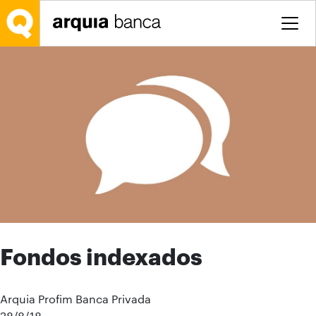
Saltar al contenido principal
Fondos indexados
Arquia Profim Banca Privada
28/8/18