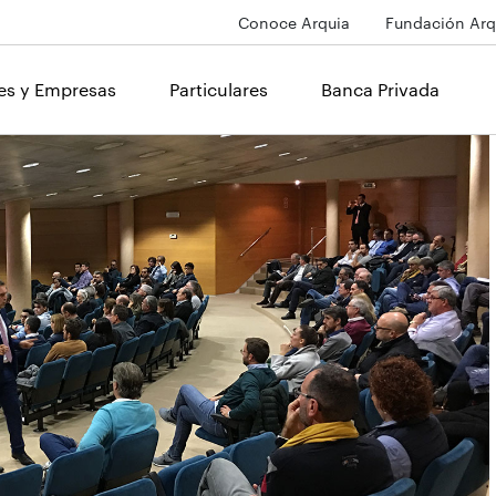
Conoce Arquia
Fundación Arq
les y Empresas
Particulares
Banca Privada