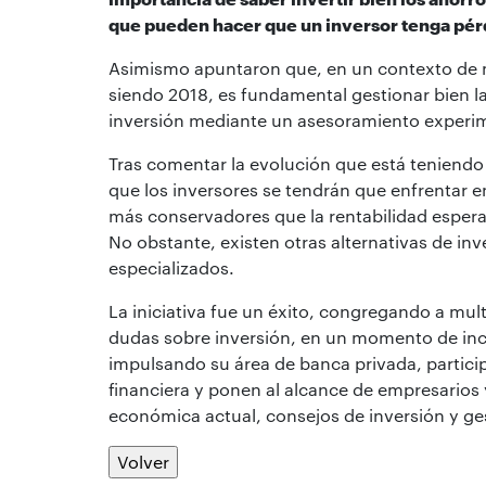
que pueden hacer que un inversor tenga pérd
Asimismo apuntaron que, en un contexto de 
siendo 2018, es fundamental gestionar bien la
inversión mediante un asesoramiento experim
Tras comentar la evolución que está teniendo 
que los inversores se tendrán que enfrentar en e
más conservadores que la rentabilidad espera
No obstante, existen otras alternativas de inv
especializados.
La iniciativa fue un éxito, congregando a mul
dudas sobre inversión, en un momento de in
impulsando su área de banca privada, particip
financiera y ponen al alcance de empresarios y
económica actual, consejos de inversión y ges
Volver