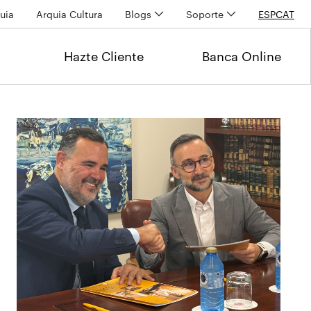
uia
Arquia Cultura
Blogs
Soporte
ESP
CAT
Hazte Cliente
Banca Online
Últimas noticias