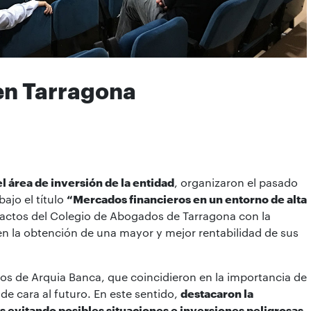
en Tarragona
l área de inversión de la entidad
, organizaron el pasado
ajo el título
“Mercados financieros en un entorno de alta
de actos del Colegio de Abogados de Tarragona con la
en la obtención de una mayor y mejor rentabilidad de sus
tos de Arquia Banca, que coincidieron en la importancia de
 de cara al futuro. En este sentido,
destacaron la
os evitando posibles situaciones e inversiones peligrosas