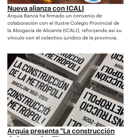
Nueva alianza con ICALI
Arquia Banca ha firmado un convenio de
colaboración con el Ilustre Colegio Provincial de
la Abogacía de Alicante (ICALI), reforzando así su
vínculo con el colectivo jurídico de la provincia.
Arquia presenta "La construcción