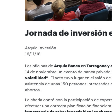
Jornada de inversión 
Arquia Inversión
16/11/18
Las oficinas de
Arquia Banca en Tarragona y e
14 de noviembre un evento de banca privada b
volatilidad”
. El acto tuvo lugar en el salón 
asistencia de unas 150 personas interesadas 
ahorros.
La charla contó con la participación de exper
efectuar una correcta planificación financiera
importancia de saber invertir bien los ahorr