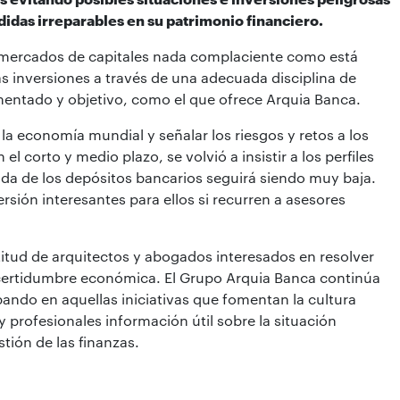
idas irreparables en su patrimonio financiero.
mercados de capitales nada complaciente como está
s inversiones a través de una adecuada disciplina de
entado y objetivo, como el que ofrece Arquia Banca.
la economía mundial y señalar los riesgos y retos a los
l corto y medio plazo, se volvió a insistir a los perfiles
da de los depósitos bancarios seguirá siendo muy baja.
ersión interesantes para ellos si recurren a asesores
titud de arquitectos y abogados interesados en resolver
certidumbre económica. El Grupo Arquia Banca continúa
ando en aquellas iniciativas que fomentan la cultura
 profesionales información útil sobre la situación
tión de las finanzas.