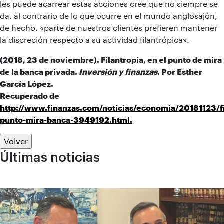
les puede acarrear estas acciones cree que no siempre se
da, al contrario de lo que ocurre en el mundo anglosajón,
de hecho, «parte de nuestros clientes prefieren mantener
la discreción respecto a su actividad filantrópica».
(2018, 23 de noviembre). Filantropía, en el punto de mira
de la banca privada.
Inversión y finanzas
. Por Esther
García López.
Recuperado de
http://www.finanzas.com/noticias/economia/20181123/fi
punto-mira-banca-3949192.html.
Volver
Últimas noticias