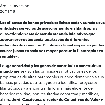
Arquia Inversión
26/11/18
Los clientes de banca privada solicitan cada vez más a sus
entidades servicios de asesoramiento en filantropía y
ellas atienden esta demanda creando iniciativas que
apoyan proyectos sociales a través de diferentes
vehículos de donación. El interés de ambas partes por las
causas justas es cada vez mayor porque la filantropía «es
rentable».
La «
generosidad y las ganas de contribuir a construir un
mundo mejor
» son las principales motivaciones de los
propietarios de altos patrimonios cuando demandan a sus
bancas privadas que les ayuden a identificar proyectos
filantrópicos y a encontrar la forma más eficiente de
hacerlos realidad, con resultados concretos y medibles,
afirma
Jordi Casajoana, director de Colectivos de Valor y
Filantropía de
CaixaBank.