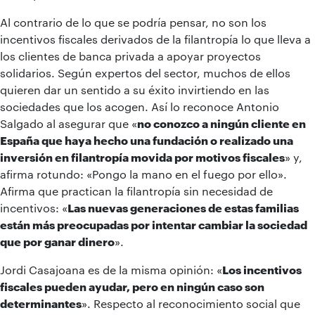
Al contrario de lo que se podría pensar, no son los
incentivos fiscales derivados de la filantropía lo que lleva a
los clientes de banca privada a apoyar proyectos
solidarios. Según expertos del sector, muchos de ellos
quieren dar un sentido a su éxito invirtiendo en las
sociedades que los acogen. Así lo reconoce Antonio
Salgado al asegurar que «
no conozco a ningún cliente en
España que haya hecho una fundación o realizado una
inversión en filantropía movida por motivos fiscales
» y,
afirma rotundo: «Pongo la mano en el fuego por ello».
Afirma que practican la filantropía sin necesidad de
incentivos: «
Las nuevas generaciones de estas familias
están más preocupadas por intentar cambiar la sociedad
que por ganar dinero
».
Jordi Casajoana es de la misma opinión: «
Los incentivos
fiscales pueden ayudar, pero en ningún caso son
determinantes
». Respecto al reconocimiento social que