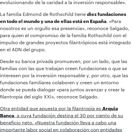
evolucionando de la caridad a la inversión responsable».
La familia Edmond de Rothschild tiene
diez fundaciones
en todo el mundo y una de ellas está en España
. «Para
nosotros es un orgullo esa presencia», reconoce Salgado,
para quien el compromiso de la familia Rothschild con el
impulso de grandes proyectos filantrópicos está integrado
en el ADN del grupo.
Desde su banca privada promueven, por un lado, que las
familias con las que trabajan creen fundaciones o que se
interesen por la inversión responsable y, por otro, que las
fundaciones familiares colaboren y creen un entorno
donde se pueda dialogar «para juntos avanzar y crear la
filantropía del siglo XXI», reconoce Salgado.
Otra entidad que apuesta por la filantropía es
Arquia
Banca
, a cuya fundación destina el 30 por ciento de su
beneficio neto. «Nuestra fundación lleva a cabo una
importante labor social en colaboración con entidades