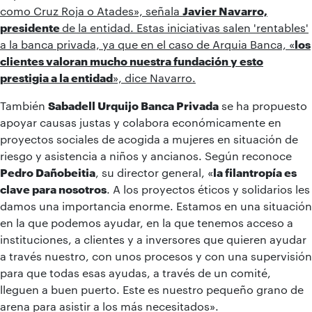
como Cruz Roja o Atades», señala
Javier Navarro,
presidente
de la entidad. Estas iniciativas salen 'rentables'
a la banca privada, ya que en el caso de Arquia Banca, «
los
clientes valoran mucho nuestra fundación y esto
prestigia a la entidad
», dice Navarro.
También
Sabadell Urquijo Banca Privada
se ha propuesto
apoyar causas justas y colabora económicamente en
proyectos sociales de acogida a mujeres en situación de
riesgo y asistencia a niños y ancianos. Según reconoce
Pedro Dañobeitia
, su director general, «
la filantropía es
clave para nosotros
. A los proyectos éticos y solidarios les
damos una importancia enorme. Estamos en una situación
en la que podemos ayudar, en la que tenemos acceso a
instituciones, a clientes y a inversores que quieren ayudar
a través nuestro, con unos procesos y con una supervisión
para que todas esas ayudas, a través de un comité,
lleguen a buen puerto. Este es nuestro pequeño grano de
arena para asistir a los más necesitados».