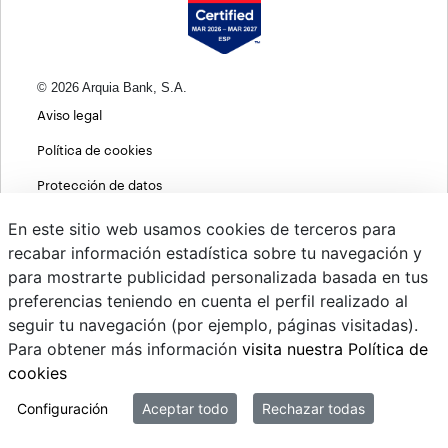
© 2026 Arquia Bank, S.A.
Aviso legal
Política de cookies
Protección de datos
Política de privacidad web
En este sitio web usamos cookies de terceros para
recabar información estadística sobre tu navegación y
MIFID
para mostrarte publicidad personalizada basada en tus
Políticas ASG
preferencias teniendo en cuenta el perfil realizado al
seguir tu navegación (por ejemplo, páginas visitadas).
PSD2
Para obtener más información
visita nuestra Política de
Cambio de divisas
cookies
Sistema interno de información
Configuración
Aceptar todo
Rechazar todas
Mi correo @arquiapro.com