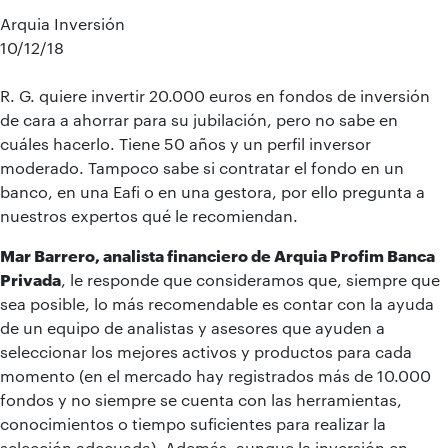
Arquia Inversión
10/12/18
R. G. quiere invertir 20.000 euros en fondos de inversión
de cara a ahorrar para su jubilación, pero no sabe en
cuáles hacerlo. Tiene 50 años y un perfil inversor
moderado. Tampoco sabe si contratar el fondo en un
banco, en una Eafi o en una gestora, por ello pregunta a
nuestros expertos qué le recomiendan.
Mar Barrero, analista financiero de Arquia Profim Banca
Privada
, le responde que consideramos que, siempre que
sea posible, lo más recomendable es contar con la ayuda
de un equipo de analistas y asesores que ayuden a
seleccionar los mejores activos y productos para cada
momento (en el mercado hay registrados más de 10.000
fondos y no siempre se cuenta con las herramientas,
conocimientos o tiempo suficientes para realizar la
selección adecuada). Además, aunque la inversión en