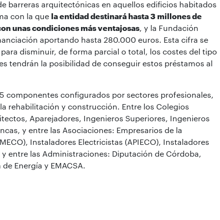
de barreras arquitectónicas en aquellos edificios habitados
rma con la que
la entidad destinará hasta 3 millones de
con unas condiciones más ventajosas
, y la Fundación
anciación aportando hasta 280.000 euros. Esta cifra se
ra disminuir, de forma parcial o total, los costes del tipo
es tendrán la posibilidad de conseguir estos préstamos al
5 componentes configurados por sectores profesionales,
a rehabilitación y construcción. Entre los Colegios
itectos, Aparejadores, Ingenieros Superiores, Ingenieros
incas, y entre las Asociaciones: Empresarios de la
CO), Instaladores Electricistas (APIECO), Instaladores
 entre las Administraciones: Diputación de Córdoba,
a de Energía y EMACSA.