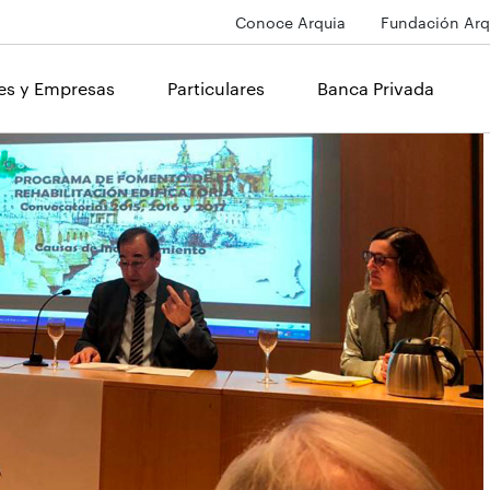
Conoce Arquia
Fundación Arq
les y Empresas
Particulares
Banca Privada