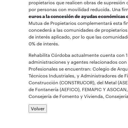
propietarios que realicen obras de supresión 
por personas con movilidad reducida. Una fi
euros a la concesión de ayudas económicas 
Mutua de Propietarios complementará esta fin
concederá a las comunidades de propietarios pa
de interés aplicado, por lo que las comunidad
0% de interés.
Rehabilita Córdoba actualmente cuenta con 1
administraciones y agentes relacionados con l
Profesionales se encuentran: Colegio de Arqu
Técnicos Industriales, y Administradores de F
Construcción (CONSTRUCOR), del Metal (ASEME
de Fontanería (AEFICO), FEMAPIC Y ASOCAN, y
Consejería de Fomento y Vivienda, Consejerí
Volver