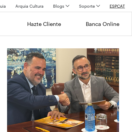
uia
Arquia Cultura
Blogs
Soporte
ESP
CAT
Hazte Cliente
Banca Online
Últimas noticias