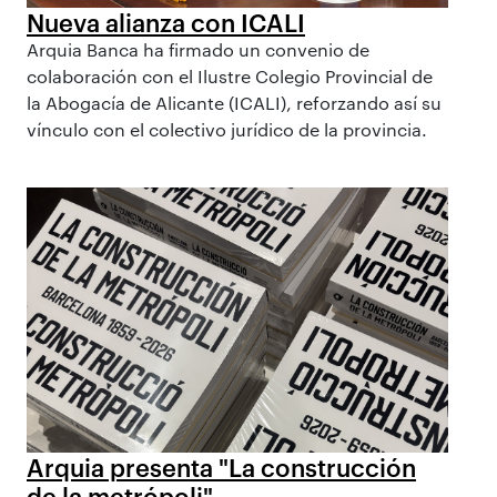
Nueva alianza con ICALI
Arquia Banca ha firmado un convenio de
colaboración con el Ilustre Colegio Provincial de
la Abogacía de Alicante (ICALI), reforzando así su
vínculo con el colectivo jurídico de la provincia.
Arquia presenta "La construcción
de la metrópoli"