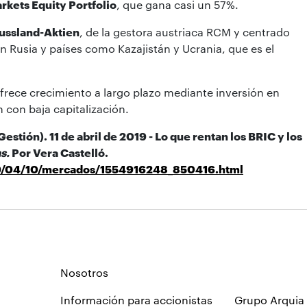
kets Equity Portfolio
, que gana casi un 57%.
Russland-Aktien
, de la gestora austriaca RCM y centrado
en Rusia y países como Kazajistán y Ucrania, que es el
ofrece crecimiento a largo plazo mediante inversión en
 con baja capitalización.
estión). 11 de abril de 2019 -
Lo que rentan los BRIC y los
s.
Por Vera Castelló.
019/04/10/mercados/1554916248_850416.html
Nosotros
Información para accionistas
Grupo Arquia