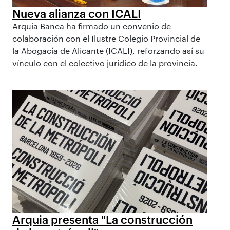
Nueva alianza con ICALI
Arquia Banca ha firmado un convenio de
colaboración con el Ilustre Colegio Provincial de
la Abogacía de Alicante (ICALI), reforzando así su
vínculo con el colectivo jurídico de la provincia.
Arquia presenta "La construcción