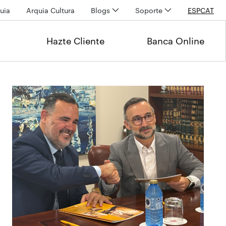
uia
Arquia Cultura
Blogs
Soporte
ESP
CAT
Hazte Cliente
Banca Online
Últimas noticias