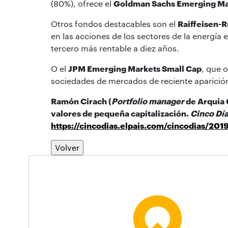
(80%), ofrece el
Goldman Sachs Emerging Mar
Otros fondos destacables son el
Raiffeisen-
en las acciones de los sectores de la energía 
tercero más rentable a diez años.
O el
JPM Emerging Markets Small Cap
, que 
sociedades de mercados de reciente aparición
Ramón Cirach (
Portfolio manager
de Arquia G
valores de pequeña capitalización.
Cinco Día
https://cincodias.elpais.com/cincodias/2
Volver