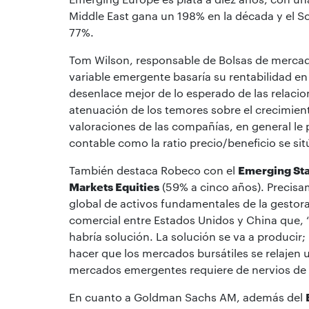
Middle East gana un 198% en la década y el 
77%.
Tom Wilson, responsable de Bolsas de mercad
variable emergente basaría su rentabilidad en
desenlace mejor de lo esperado de las relacio
atenuación de los temores sobre el crecimient
valoraciones de las compañías, en general le p
contable como la ratio precio/beneficio se si
También destaca Robeco con el
Emerging Sta
Markets Equities
(59% a cinco años). Precisa
global de activos fundamentales de la gestor
comercial entre Estados Unidos y China que,
habría solución. La solución se va a producir;
hacer que los mercados bursátiles se relajen 
mercados emergentes requiere de nervios de 
En cuanto a Goldman Sachs AM, además del