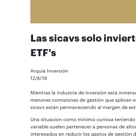
Las sicavs solo invier
ETF's
Arquia Inversión
12/4/19
Mientras la industria de inversión está inmersa
menores comisiones de gestión que aplican e
sicavs están permaneciendo al margen de es
Una situación como mínimo curiosa teniendo e
variable suelen pertenecer a personas de alto
interesados en reducir los gastos de gestión d