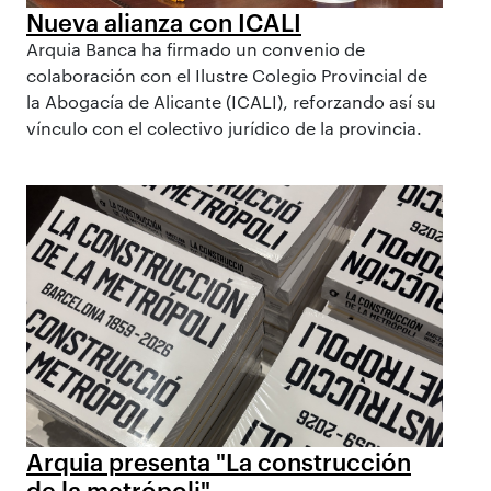
Nueva alianza con ICALI
Arquia Banca ha firmado un convenio de
colaboración con el Ilustre Colegio Provincial de
la Abogacía de Alicante (ICALI), reforzando así su
vínculo con el colectivo jurídico de la provincia.
Arquia presenta "La construcción
de la metrópoli"