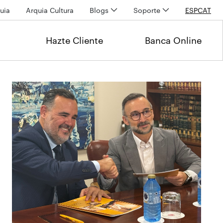
uia
Arquia Cultura
Blogs
Soporte
ESP
CAT
Hazte Cliente
Banca Online
Últimas noticias