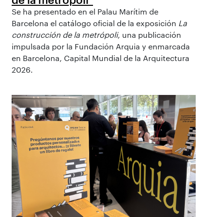
Se ha presentado en el Palau Marítim de
Barcelona el catálogo oficial de la exposición
La
construcción de la metrópoli
, una publicación
impulsada por la Fundación Arquia y enmarcada
en Barcelona, Capital Mundial de la Arquitectura
2026.