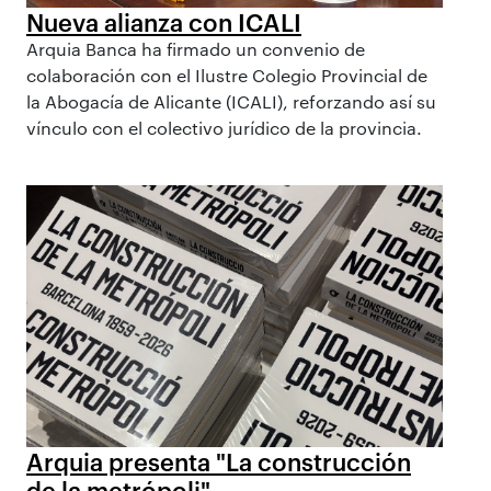
Nueva alianza con ICALI
Arquia Banca ha firmado un convenio de
colaboración con el Ilustre Colegio Provincial de
la Abogacía de Alicante (ICALI), reforzando así su
vínculo con el colectivo jurídico de la provincia.
Arquia presenta "La construcción
de la metrópoli"