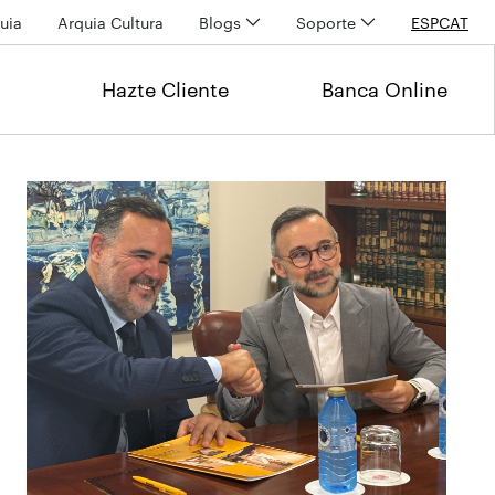
uia
Arquia Cultura
Blogs
Soporte
ESP
CAT
Hazte Cliente
Banca Online
Últimas noticias