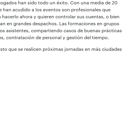
Abogados han sido todo un éxito. Con una media de 20
que han acudido a los eventos son profesionales que
 hacerlo ahora y quieren controlar sus cuentas, o bien
ajan en grandes despachos. Las formaciones en grupos
 los asistentes, compartiendo casos de buenas prácticas
es, contratación de personal y gestión del tiempo.
isto que se realicen próximas jornadas en más ciudades