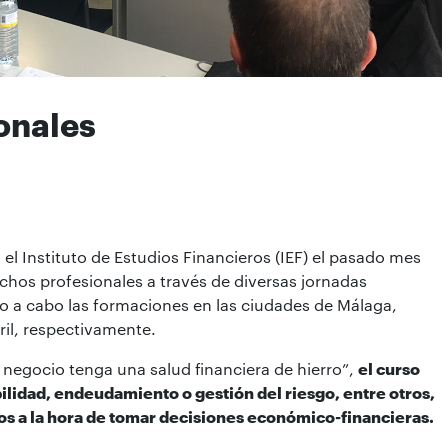
onales
el Instituto de Estudios Financieros (IEF) el pasado mes
achos profesionales a través de diversas jornadas
do a cabo las formaciones en las ciudades de Málaga,
bril, respectivamente.
tu negocio tenga una salud financiera de hierro”,
el curso
lidad, endeudamiento o gestión del riesgo, entre otros,
os a la hora de tomar decisiones económico-financieras.