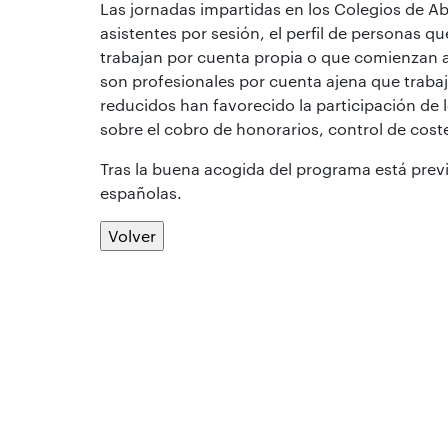
Las jornadas impartidas en los Colegios de 
asistentes por sesión, el perfil de personas 
trabajan por cuenta propia o que comienzan a
son profesionales por cuenta ajena que trab
reducidos han favorecido la participación de
sobre el cobro de honorarios, control de cost
Tras la buena acogida del programa está prev
españolas.
Volver