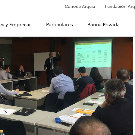
Conoce Arquia
Fundación Arq
les y Empresas
Particulares
Banca Privada