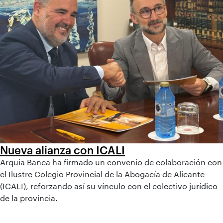
Nueva alianza con ICALI
Arquia Banca ha firmado un convenio de colaboración con
el Ilustre Colegio Provincial de la Abogacía de Alicante
(ICALI), reforzando así su vínculo con el colectivo jurídico
de la provincia.