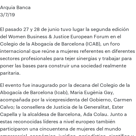
Arquia Banca
3/7/19
El pasado 27 y 28 de junio tuvo lugar la segunda edición
del Women Business & Justice European Forum en el
Colegio de la Abogacía de Barcelona (ICAB), un foro
internacional que reúne a mujeres referentes en diferentes
sectores profesionales para tejer sinergias y trabajar para
poner las bases para construir una sociedad realmente
paritaria.
El evento fue inaugurado por la decana del Colegio de la
Abogacía de Barcelona (Icab), Maria Eugènia Gay,
acompañada por la vicepresidenta del Gobierno, Carmen
Calvo; la consellera de Justicia de la Generalitat, Ester
Capella y la alcaldesa de Barcelona, Ada Colau. Junto a
estas reconocidas líderes a nivel europeo también
participaron una cincuentena de mujeres del mundo
empresarial, económico, jurídico, periodístico, científico y