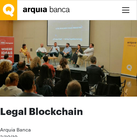
Saltar al contenido principal
Legal Blockchain
Arquia Banca
2/10/19