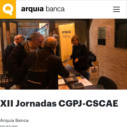
Saltar al contenido principal
XII Jornadas CGPJ-CSCAE
Arquia Banca
18/11/19