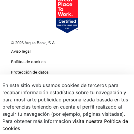
© 2026 Arquia Bank, S.A.
Aviso legal
Política de cookies
Protección de datos
Política de privacidad web
En este sitio web usamos cookies de terceros para
recabar información estadística sobre tu navegación y
MIFID
para mostrarte publicidad personalizada basada en tus
Políticas ASG
preferencias teniendo en cuenta el perfil realizado al
seguir tu navegación (por ejemplo, páginas visitadas).
PSD2
Para obtener más información
visita nuestra Política de
Cambio de divisas
cookies