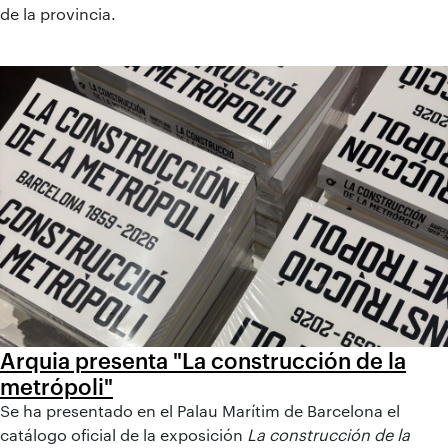
de la provincia.
Arquia presenta "La construcción de la
metrópoli"
Se ha presentado en el Palau Marítim de Barcelona el
catálogo oficial de la exposición
La construcción de la