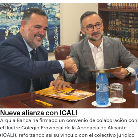
Nueva alianza con ICALI
Arquia Banca ha firmado un convenio de colaboración con
el Ilustre Colegio Provincial de la Abogacía de Alicante
(ICALI), reforzando así su vínculo con el colectivo jurídico