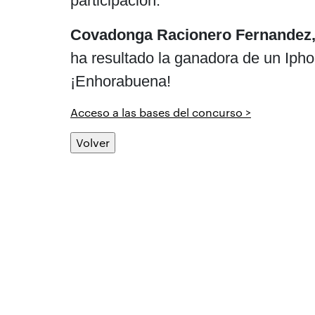
participación.
Covadonga Racionero Fernandez, cl
ha resultado la ganadora de un Iph
¡Enhorabuena!
Acceso a las bases del concurso >
Volver