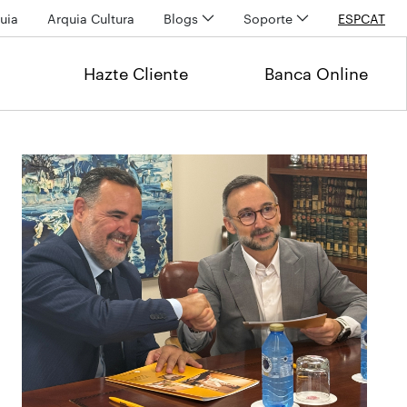
uia
Arquia Cultura
Blogs
Soporte
ESP
CAT
Hazte Cliente
Banca Online
Últimas noticias