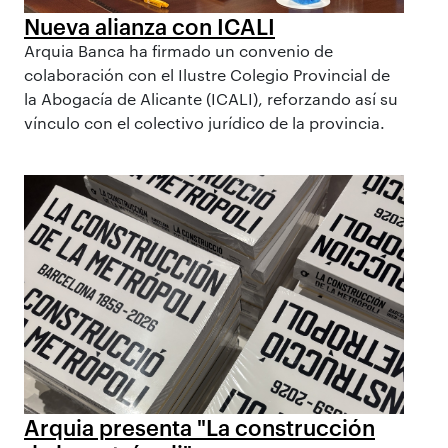
Nueva alianza con ICALI
Arquia Banca ha firmado un convenio de
colaboración con el Ilustre Colegio Provincial de
la Abogacía de Alicante (ICALI), reforzando así su
vínculo con el colectivo jurídico de la provincia.
Arquia presenta "La construcción