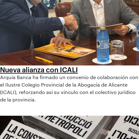
Nueva alianza con ICALI
Arquia Banca ha firmado un convenio de colaboración con
el Ilustre Colegio Provincial de la Abogacía de Alicante
(ICALI), reforzando así su vínculo con el colectivo jurídico
de la provincia.