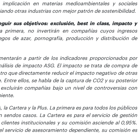
 implicación en materias medioambientales y sociales
ciando otras industrias con mejor patrón de sostenibilidad.
guir sus objetivos: exclusión, best in class, impacto y
la primera, no invertirán en compañías cuyos ingresos
egos de azar, pornografía, producción y distribución de
mentarán a partir de los indicadores proporcionados por
nálisis de impacto ASG. El impacto se trata de compra de
ro que directamente reducir el impacto negativo de otras
 Entre ellos, se habla de la captura de CO2 y su posterior
e excluirán compañías bajo un nivel de controversias con
iente.
, la Cartera y la Plus. La primera es para todos los públicos
 sendos casos. La Cartera es para el servicio de gestión
clientes institucionales y su comisión asciende al 0,95%.
jo el servicio de asesoramiento dependiente, su comisión es