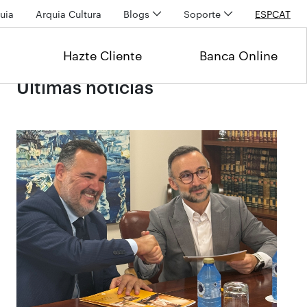
uia
Arquia Cultura
Blogs
Soporte
ESP
CAT
Hazte Cliente
Banca Online
Últimas noticias