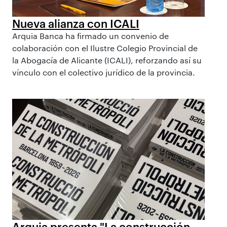
Nueva alianza con ICALI
Arquia Banca ha firmado un convenio de
colaboración con el Ilustre Colegio Provincial de
la Abogacía de Alicante (ICALI), reforzando así su
vínculo con el colectivo jurídico de la provincia.
Arquia presenta "La construcción