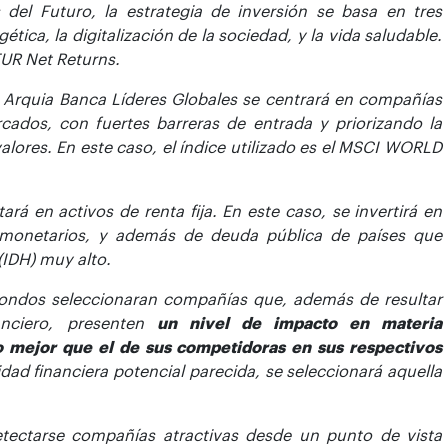
del Futuro, la estrategia de inversión se basa en tres
tica, la digitalización de la sociedad, y la vida saludable.
EUR Net Returns.
del Arquia Banca Líderes Globales se centrará en compañías
cados, con fuertes barreras de entrada y priorizando la
valores. En este caso, el índice utilizado es el MSCI WORLD
ará en activos de renta fija. En este caso, se invertirá en
monetarios, y además de deuda pública de países que
(IDH) muy alto.
 fondos seleccionaran compañías que, además de resultar
anciero, presenten
un nivel de impacto en materia
o mejor que el de sus competidoras en sus respectivos
ad financiera potencial parecida, se seleccionará aquella
etectarse compañías atractivas desde un punto de vista