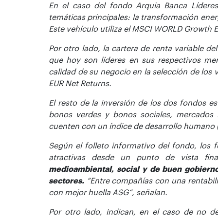
En el caso del fondo Arquia Banca Líderes 
temáticas principales: la transformación energé
Este vehículo utiliza el MSCI WORLD Growth 
Por otro lado, la cartera de renta variable 
que hoy son líderes en sus respectivos mer
calidad de su negocio en la selección de los 
EUR Net Returns.
El resto de la inversión de los dos fondos est
bonos verdes y bonos sociales, mercados 
cuenten con un índice de desarrollo humano 
Según el folleto informativo del fondo, los
atractivas desde un punto de vista fin
medioambiental, social y de buen gobiern
sectores.
“Entre compañías con una rentabilid
con mejor huella ASG”, señalan.
Por otro lado, indican, en el caso de no d