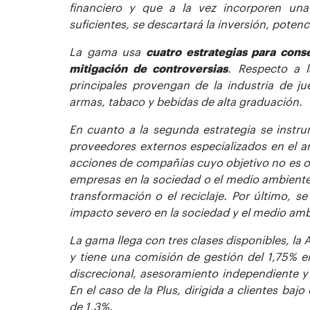
financiero y que a la vez incorporen una
suficientes, se descartará la inversión, poten
La gama usa
cuatro estrategias para conse
mitigación de controversias
. Respecto a 
principales provengan de la industria de ju
armas, tabaco y bebidas de alta graduación.
En cuanto a la segunda estrategia se instru
proveedores externos especializados en el a
acciones de compañías cuyo objetivo no es ot
empresas en la sociedad o el medio ambiente.
transformación o el reciclaje. Por último, s
impacto severo en la sociedad y el medio amb
La gama llega con tres clases disponibles, la A
y tiene una comisión de gestión del 1,75% en
discrecional, asesoramiento independiente y 
En el caso de la Plus, dirigida a clientes ba
de 1,3%.