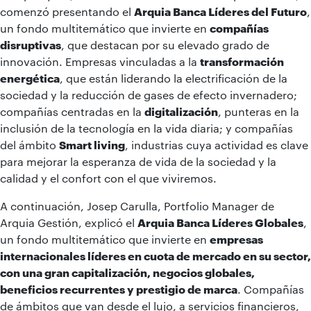
comenzó presentando el
Arquia Banca Líderes del Futuro
,
un fondo multitemático que invierte en
compañías
disruptivas
, que destacan por su elevado grado de
innovación. Empresas vinculadas a la
transformación
energética
, que están liderando la electrificación de la
sociedad y la reducción de gases de efecto invernadero;
compañías centradas en la
digitalización
, punteras en la
inclusión de la tecnología en la vida diaria; y compañías
del ámbito
Smart living
, industrias cuya actividad es clave
para mejorar la esperanza de vida de la sociedad y la
calidad y el confort con el que viviremos.
A continuación, Josep Carulla, Portfolio Manager de
Arquia Gestión, explicó el
Arquia Banca Líderes Globales
,
un fondo multitemático que invierte en
empresas
internacionales líderes en cuota de mercado en su sector,
con una gran capitalización, negocios globales,
beneficios recurrentes y prestigio de marca
. Compañías
de ámbitos que van desde el lujo, a servicios financieros,