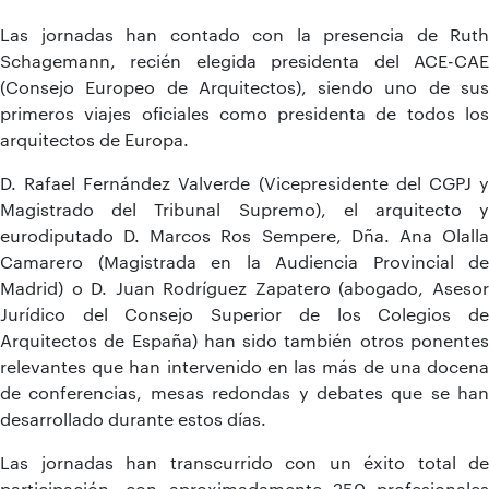
Las jornadas han contado con la presencia de Ruth
Schagemann, recién elegida presidenta del ACE-CAE
(Consejo Europeo de Arquitectos), siendo uno de sus
primeros viajes oficiales como presidenta de todos los
arquitectos de Europa.
D. Rafael Fernández Valverde (Vicepresidente del CGPJ y
Magistrado del Tribunal Supremo), el arquitecto y
eurodiputado D. Marcos Ros Sempere, Dña. Ana Olalla
Camarero (Magistrada en la Audiencia Provincial de
Madrid) o D. Juan Rodríguez Zapatero (abogado, Asesor
Jurídico del Consejo Superior de los Colegios de
Arquitectos de España) han sido también otros ponentes
relevantes que han intervenido en las más de una docena
de conferencias, mesas redondas y debates que se han
desarrollado durante estos días.
Las jornadas han transcurrido con un éxito total de
participación, con aproximadamente 250 profesionales