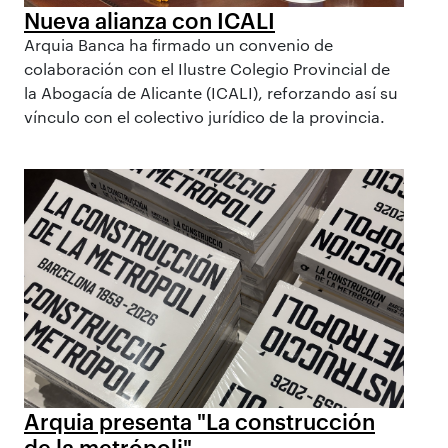
Nueva alianza con ICALI
Arquia Banca ha firmado un convenio de
colaboración con el Ilustre Colegio Provincial de
la Abogacía de Alicante (ICALI), reforzando así su
vínculo con el colectivo jurídico de la provincia.
Arquia presenta "La construcción
de la metrópoli"