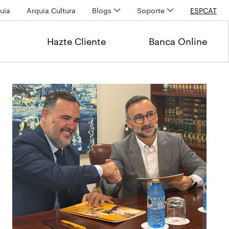
uia
Arquia Cultura
Blogs
Soporte
ESP
CAT
Hazte Cliente
Banca Online
Últimas noticias