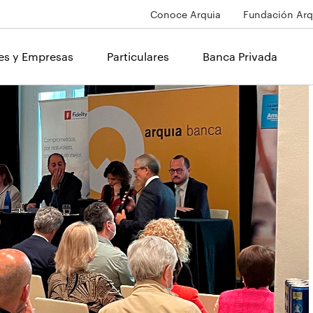
Conoce Arquia
Fundación Arq
les y Empresas
Particulares
Banca Privada