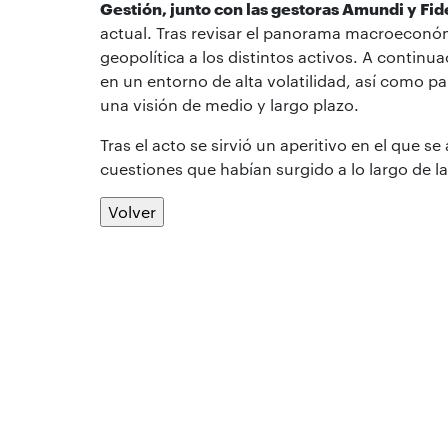
Gestión, junto con las gestoras Amundi y Fid
actual. Tras revisar el panorama macroeconóm
geopolítica a los distintos activos. A continu
en un entorno de alta volatilidad, así como pa
una visión de medio y largo plazo.
Tras el acto se sirvió un aperitivo en el que 
cuestiones que habían surgido a lo largo de la
Volver