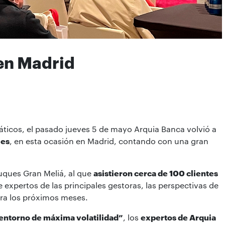
en Madrid
ticos, el pasado jueves 5 de mayo Arquia Banca volvió a
les
, en esta ocasión en Madrid, contando con una gran
Duques Gran Meliá, al que
asistieron cerca de 100 clientes
expertos de las principales gestoras, las perspectivas de
ara los próximos meses.
n entorno de máxima volatilidad”
, los
expertos de Arquia