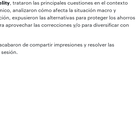
elity
, trataron las principales cuestiones en el contexto
ico, analizaron cómo afecta la situación macro y
ación, expusieron las alternativas para proteger los ahorros
ra aprovechar las correcciones y/o para diversificar con
se acabaron de compartir impresiones y resolver las
 sesión.