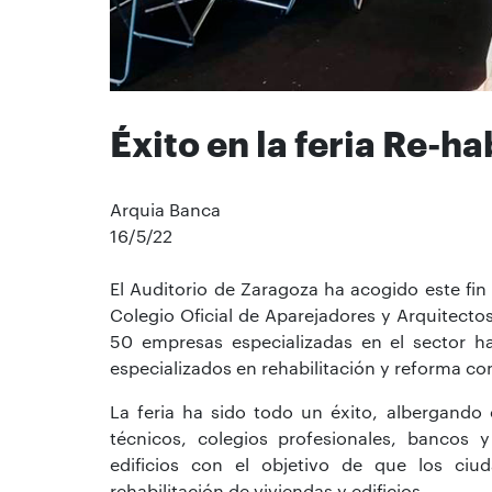
Éxito en la feria Re-ha
Arquia Banca
16/5/22
El Auditorio de Zaragoza ha acogido este f
Colegio Oficial de Aparejadores y Arquitecto
50 empresas especializadas en el sector h
especializados en rehabilitación y reforma c
La feria ha sido todo un éxito, albergando
técnicos, colegios profesionales, bancos y
edificios con el objetivo de que los ci
rehabilitación de viviendas y edificios.