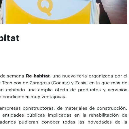
bitat
in de semana
Re-habitat
, una nueva feria organizada por el
s Técnicos de Zaragoza (Coaatz) y Zesis, en la que más de
an exhibido una amplia oferta de productos y servicios
on condiciones muy ventajosas.
 empresas constructoras, de materiales de construcción,
 entidades públicas implicadas en la rehabilitación de
udadanos pudieran conocer todas las novedades de la