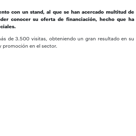
ento con un stand, al que se han acercado multitud de
der conocer su oferta de financiación, hecho que ha
ciales.
o más de 3.500 visitas, obteniendo un gran resultado en su
 promoción en el sector.