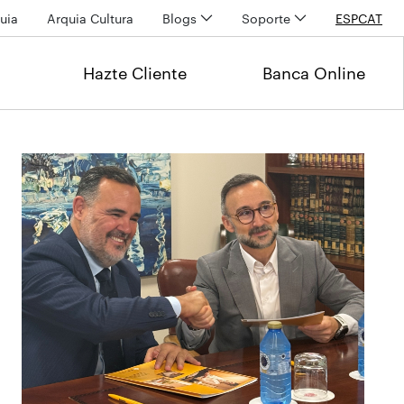
uia
Arquia Cultura
Blogs
Soporte
ESP
CAT
Hazte Cliente
Banca Online
Últimas noticias