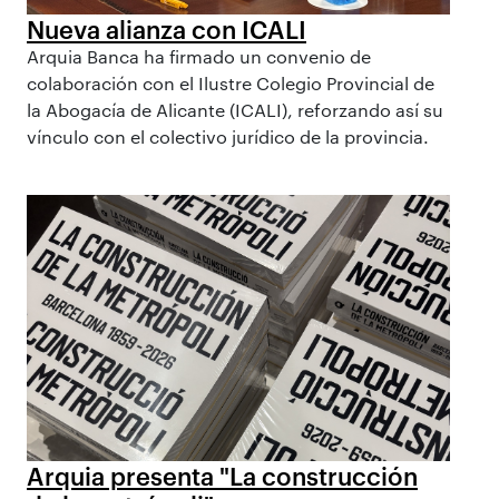
Nueva alianza con ICALI
Arquia Banca ha firmado un convenio de
colaboración con el Ilustre Colegio Provincial de
la Abogacía de Alicante (ICALI), reforzando así su
vínculo con el colectivo jurídico de la provincia.
Arquia presenta "La construcción