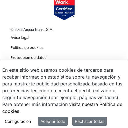
© 2026 Arquia Bank, S.A.
Aviso legal
Política de cookies
Protección de datos
Política de privacidad web
En este sitio web usamos cookies de terceros para
recabar información estadística sobre tu navegación y
MIFID
para mostrarte publicidad personalizada basada en tus
Políticas ASG
preferencias teniendo en cuenta el perfil realizado al
seguir tu navegación (por ejemplo, páginas visitadas).
PSD2
Para obtener más información
visita nuestra Política de
Cambio de divisas
cookies
Sistema interno de información
Configuración
Aceptar todo
Rechazar todas
Mi correo @arquiapro.com