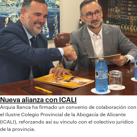
Nueva alianza con ICALI
Arquia Banca ha firmado un convenio de colaboración con
el Ilustre Colegio Provincial de la Abogacía de Alicante
(ICALI), reforzando así su vínculo con el colectivo jurídico
de la provincia.