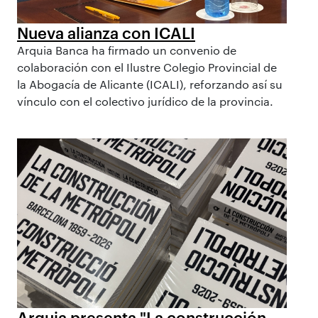
Nueva alianza con ICALI
Arquia Banca ha firmado un convenio de
colaboración con el Ilustre Colegio Provincial de
la Abogacía de Alicante (ICALI), reforzando así su
vínculo con el colectivo jurídico de la provincia.
Arquia presenta "La construcción