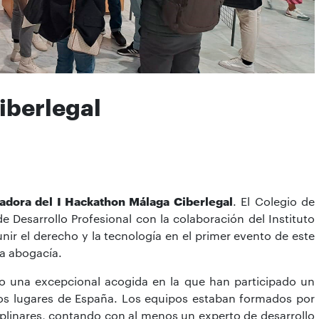
iberlegal
adora del I Hackathon Málaga Ciberlegal
. El Colegio de
 Desarrollo Profesional con la colaboración del Instituto
nir el derecho y la tecnología en el primer evento de este
la abogacía.
do una excepcional acogida en la que han participado un
sos lugares de España. Los equipos estaban formados por
ciplinares, contando con al menos un experto de desarrollo