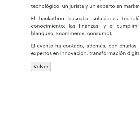
tecnológico, un jurista y un experto en market
El hackathon buscaba soluciones tecnológ
conocimiento; las finanzas; y el cumplim
blanqueo, Ecommerce, consumo).
El evento ha contado, además, con charlas in
expertos en innovación, transformación digita
Volver