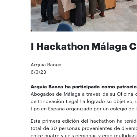
I Hackathon Málaga C
Arquia Banca
6/3/23
Arquia Banca ha participado como patrocin
Abogados de Málaga a través de su Oficina de
de Innovación Legal ha logrado su objetivo, u
tipo en España organizado por un colegio de 
Esta primera edición del hackathon ha teni
total de 30 personas provenientes de diver
entre cuatro y seis personas y eran multidis