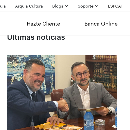
uia
Arquia Cultura
Blogs
Soporte
ESP
CAT
Hazte Cliente
Banca Online
Últimas noticias