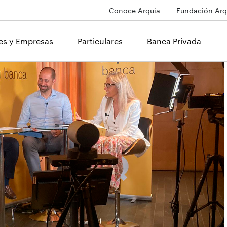
Conoce Arquia
Fundación Arq
les y Empresas
Particulares
Banca Privada