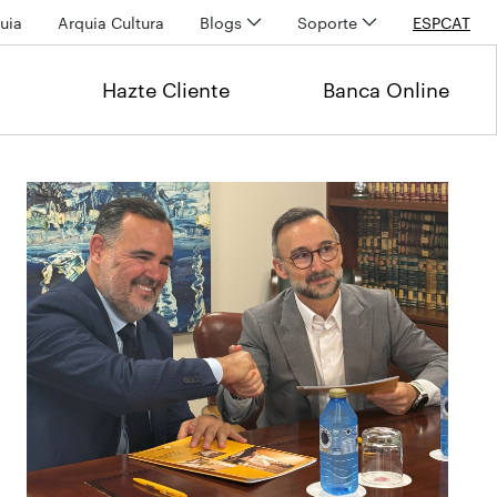
uia
Arquia Cultura
Blogs
Soporte
ESP
CAT
Hazte Cliente
Banca Online
Últimas noticias