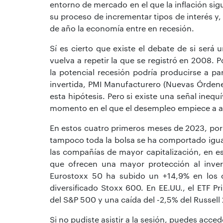
entorno de mercado en el que la inflación sig
su proceso de incrementar tipos de interés y, 
de año la economía entre en recesión.
Sí es cierto que existe el debate de si ser
vuelva a repetir la que se registró en 2008.
la potencial recesión podría producirse a par
invertida, PMI Manufacturero (Nuevas Órdenes
esta hipótesis. Pero si existe una señal inequ
momento en el que el desempleo empiece a 
En estos cuatro primeros meses de 2023, p
tampoco toda la bolsa se ha comportado igual
las compañías de mayor capitalización, en e
que ofrecen una mayor protección al inver
Eurostoxx 50 ha subido un +14,9% en los 
diversificado Stoxx 600. En EE.UU., el ETF P
del S&P 500 y una caída del -2,5% del Russell
Si no pudiste asistir a la sesión, puedes acced