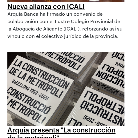
Nueva alianza con ICALI
Arquia Banca ha firmado un convenio de
colaboración con el Ilustre Colegio Provincial de
la Abogacía de Alicante (ICALI), reforzando así su
vínculo con el colectivo jurídico de la provincia.
Arquia presenta "La construcción
de la metrópoli"