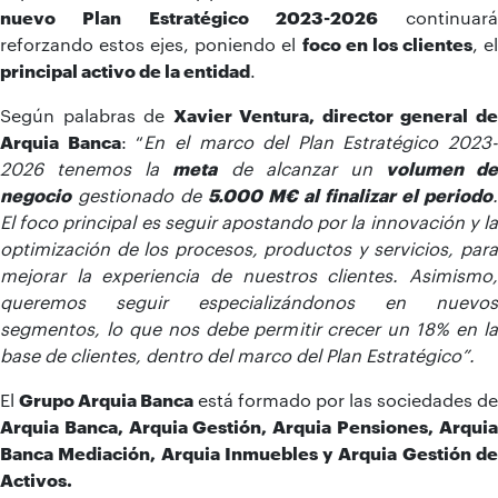
nuevo Plan Estratégico 2023-2026
continuará
reforzando estos ejes, poniendo el
foco en los clientes
, e
principal activo de la entidad
.
Según palabras de
Xavier Ventura, director general d
Arquia Banca
: “
En el marco del Plan Estratégico 2023-
2026 tenemos la
meta
de alcanzar un
volumen de
negocio
gestionado de
5.000 M€ al finalizar el periodo
.
El foco principal es seguir apostando por la innovación y la
optimización de los procesos, productos y servicios, para
mejorar la experiencia de nuestros clientes. Asimismo,
queremos seguir especializándonos en nuevos
segmentos, lo que nos debe permitir crecer un 18% en la
base de clientes, dentro del marco del Plan Estratégico”.
El
Grupo Arquia Banca
está formado por las sociedades de
Arquia Banca, Arquia Gestión, Arquia Pensiones, Arquia
Banca Mediación, Arquia Inmuebles y Arquia Gestión de
Activos.