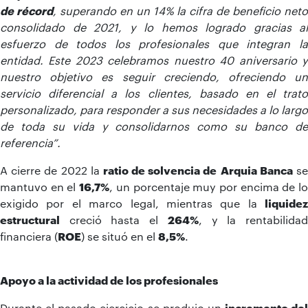
de récord
, superando en un 14% la cifra de beneficio net
consolidado de 2021, y lo hemos logrado gracias al
esfuerzo de todos los profesionales que integran la
entidad. Este 2023 celebramos nuestro 40 aniversario y
nuestro objetivo es seguir creciendo, ofreciendo un
servicio diferencial a los clientes, basado en el trato
personalizado, para responder a sus necesidades a lo largo
de toda su vida y consolidarnos como su banco de
referencia”.
A cierre de 2022 la
ratio de solvencia de
Arquia Banca
s
mantuvo en el
16,7%
, un porcentaje muy por encima de l
exigido por el marco legal, mientras que la
liquidez
estructural
creció hasta el
264%
, y la rentabilida
financiera (
ROE
) se situó en el
8,5%
.
Apoyo a la actividad de los profesionales
Durante el pasado ejercicio se produjo un
incremento del