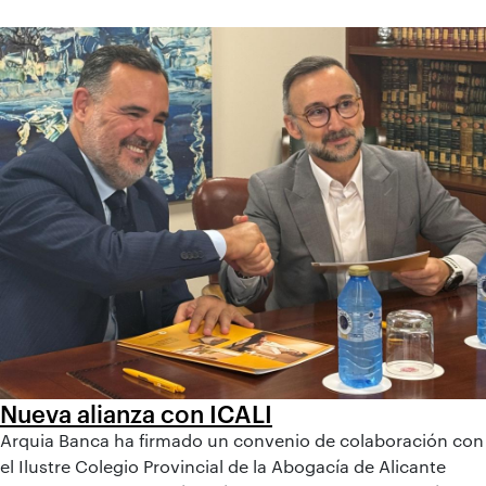
Nueva alianza con ICALI
Arquia Banca ha firmado un convenio de colaboración con
el Ilustre Colegio Provincial de la Abogacía de Alicante