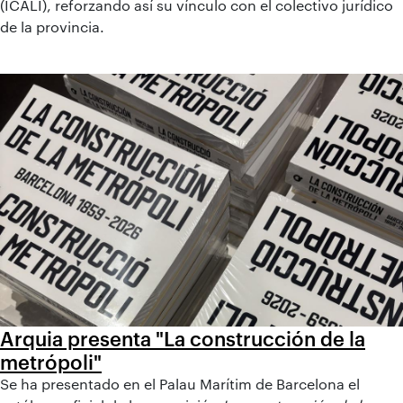
(ICALI), reforzando así su vínculo con el colectivo jurídico
de la provincia.
Arquia presenta "La construcción de la
metrópoli"
Se ha presentado en el Palau Marítim de Barcelona el