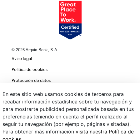
© 2026 Arquia Bank, S.A.
Aviso legal
Política de cookies
Protección de datos
Política de privacidad web
En este sitio web usamos cookies de terceros para
recabar información estadística sobre tu navegación y
MIFID
para mostrarte publicidad personalizada basada en tus
Políticas ASG
preferencias teniendo en cuenta el perfil realizado al
seguir tu navegación (por ejemplo, páginas visitadas).
PSD2
Para obtener más información
visita nuestra Política de
Cambio de divisas
cookies