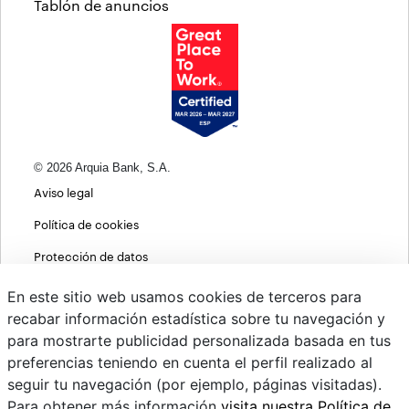
Tablón de anuncios
© 2026 Arquia Bank, S.A.
Aviso legal
Política de cookies
Protección de datos
Política de privacidad web
En este sitio web usamos cookies de terceros para
recabar información estadística sobre tu navegación y
MIFID
para mostrarte publicidad personalizada basada en tus
Políticas ASG
preferencias teniendo en cuenta el perfil realizado al
seguir tu navegación (por ejemplo, páginas visitadas).
PSD2
Para obtener más información
visita nuestra Política de