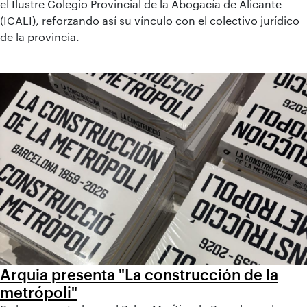
el Ilustre Colegio Provincial de la Abogacía de Alicante
(ICALI), reforzando así su vínculo con el colectivo jurídico
de la provincia.
Arquia presenta "La construcción de la
metrópoli"