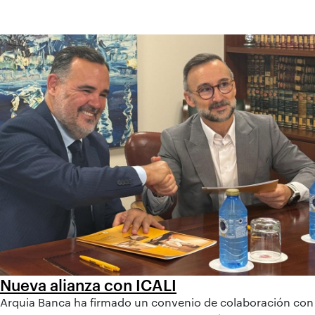
Nueva alianza con ICALI
Arquia Banca ha firmado un convenio de colaboración con