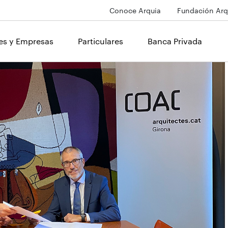
Conoce Arquia
Fundación Arq
les y Empresas
Particulares
Banca Privada