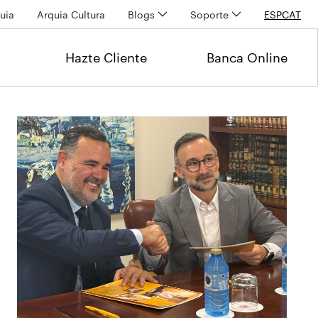
uia
Arquia Cultura
Blogs
Soporte
ESP
CAT
Hazte Cliente
Banca Online
Últimas noticias