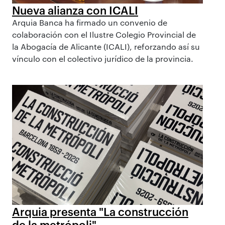
Nueva alianza con ICALI
Arquia Banca ha firmado un convenio de
colaboración con el Ilustre Colegio Provincial de
la Abogacía de Alicante (ICALI), reforzando así su
vínculo con el colectivo jurídico de la provincia.
Arquia presenta "La construcción
de la metrópoli"