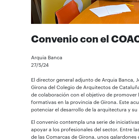
Convenio con el COAC
Arquia Banca
27/5/24
El director general adjunto de Arquia Banca, J
Girona del Colegio de Arquitectos de Cataluñ
de colaboración con el objetivo de promover l
formativas en la provincia de Girona. Este a
potenciar el desarrollo de la arquitectura y su
El convenio contempla una serie de iniciativa
apoyar a los profesionales del sector. Entre l
de las Comarcas de Girona, unos galardones 