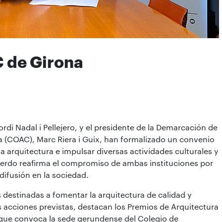
 de Girona
ordi Nadal i Pellejero, y el presidente de la Demarcación de
a (COAC), Marc Riera i Guix, han formalizado un convenio
a arquitectura e impulsar diversas actividades culturales y
cuerdo reafirma el compromiso de ambas instituciones por
 difusión en la sociedad.
s destinadas a fomentar la arquitectura de calidad y
as acciones previstas, destacan los Premios de Arquitectura
que convoca la sede gerundense del Colegio de