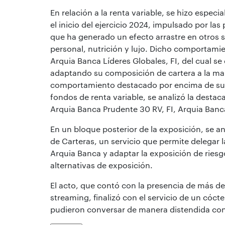
En relación a la renta variable, se hizo espec
el inicio del ejercicio 2024, impulsado por las
que ha generado un efecto arrastre en otros 
personal, nutrición y lujo. Dicho comportami
Arquia Banca Líderes Globales, FI, del cual s
adaptando su composición de cartera a la m
comportamiento destacado por encima de sus
fondos de renta variable, se analizó la destac
Arquia Banca Prudente 30 RV, FI, Arquia Banca
En un bloque posterior de la exposición, se a
de Carteras, un servicio que permite delegar la
Arquia Banca y adaptar la exposición de riesgo
alternativas de exposición.
El acto, que contó con la presencia de más de
streaming, finalizó con el servicio de un cócte
pudieron conversar de manera distendida con