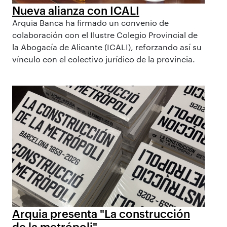
Nueva alianza con ICALI
Arquia Banca ha firmado un convenio de
colaboración con el Ilustre Colegio Provincial de
la Abogacía de Alicante (ICALI), reforzando así su
vínculo con el colectivo jurídico de la provincia.
Arquia presenta "La construcción
de la metrópoli"