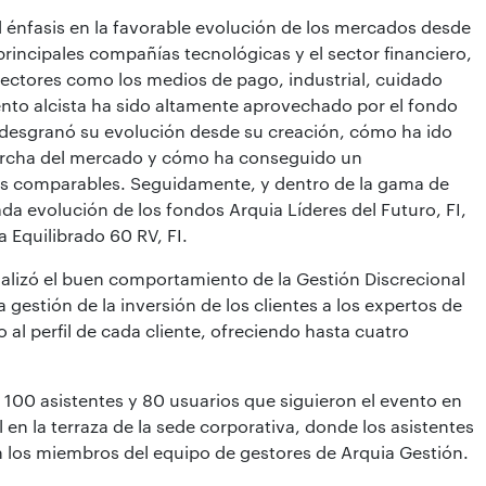
ial énfasis en la favorable evolución de los mercados desde
 principales compañías tecnológicas y el sector financiero,
sectores como los medios de pago, industrial, cuidado
ento alcista ha sido altamente aprovechado por el fondo
e desgranó su evolución desde su creación, cómo ha ido
archa del mercado y cómo ha conseguido un
 comparables. Seguidamente, y dentro de la gama de
ada evolución de los fondos Arquia Líderes del Futuro, FI,
 Equilibrado 60 RV, FI.
nalizó el buen comportamiento de la Gestión Discrecional
 gestión de la inversión de los clientes a los expertos de
 al perfil de cada cliente, ofreciendo hasta cuatro
 100 asistentes y 80 usuarios que siguieron el evento en
l en la terraza de la sede corporativa, donde los asistentes
 los miembros del equipo de gestores de Arquia Gestión.