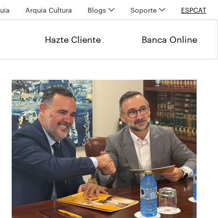
uia
Arquia Cultura
Blogs
Soporte
ESP
CAT
Hazte Cliente
Banca Online
Últimas noticias