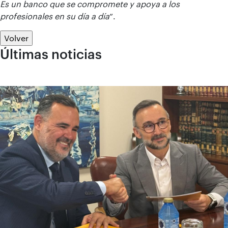
Es un
banco
que se compromete y apoya a los
profesionales en su día a día
”.
Volver
Últimas noticias