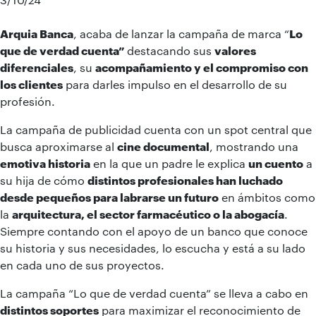
Arquia Banca
,
acaba de lanzar la campaña de marca “
Lo
que de verdad cuenta”
destacando sus
valores
diferenciales
, su
acompañamiento y el compromiso con
los clientes
para darles impulso en el desarrollo de su
profesión.
La campaña de publicidad cuenta con un spot central que
busca aproximarse al
cine documental
, mostrando una
emotiva historia
en la que un padre le explica
un cuento
a
su hija de cómo
distintos profesionales han luchado
desde pequeños para labrarse un futuro
en ámbitos como
la
arquitectura, el sector farmacéutico o la abogacía
.
Siempre contando con el apoyo de un banco que conoce
su historia y sus necesidades, lo escucha y está a su lado
en cada uno de sus proyectos.
La campaña “Lo que de verdad cuenta” se lleva a cabo en
distintos soportes
para maximizar el reconocimiento de