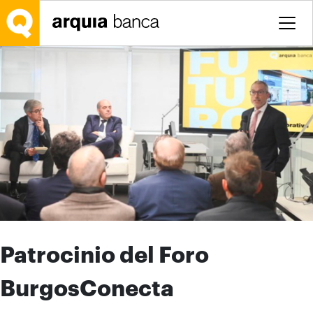
Saltar al contenido principal
Patrocinio del Foro
BurgosConecta