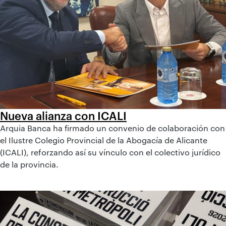
Nueva alianza con ICALI
Arquia Banca ha firmado un convenio de colaboración con
el Ilustre Colegio Provincial de la Abogacía de Alicante
(ICALI), reforzando así su vínculo con el colectivo jurídico
de la provincia.