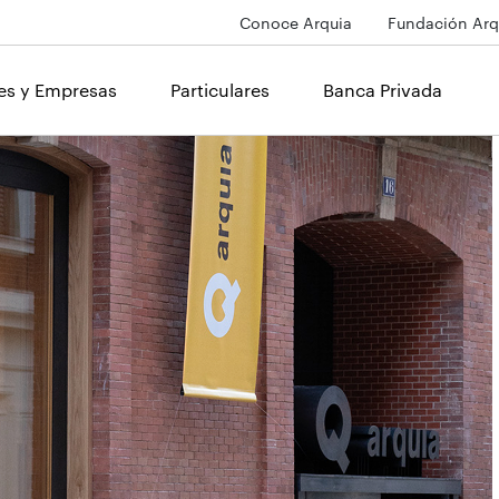
Conoce Arquia
Fundación Arq
les y Empresas
Particulares
Banca Privada