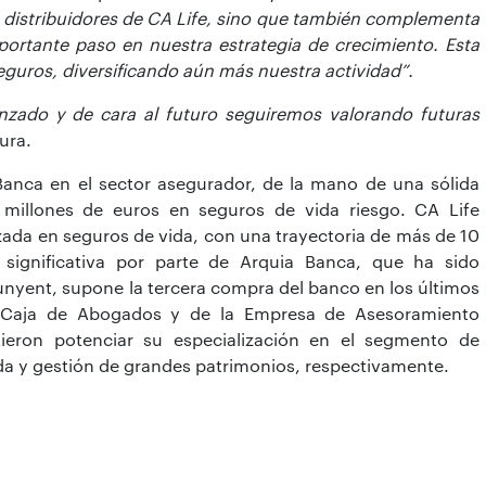
 distribuidores de CA Life, sino que también complementa
rtante paso en nuestra estrategia de crecimiento. Esta
eguros, diversificando aún más nuestra actividad”.
anzado
y de cara al futuro seguiremos valorando futuras
ura.
Banca en el sector asegurador, de la mano de una sólida
illones de euros en seguros de vida riesgo. CA Life
ada en seguros de vida, con una trayectoria de más de 10
 significativa por parte de Arquia Banca, que ha sido
nyent, supone la tercera compra del banco en los últimos
de Caja de Abogados y de la Empresa de Asesoramiento
tieron potenciar su especialización en el segmento de
da y gestión de grandes patrimonios, respectivamente.