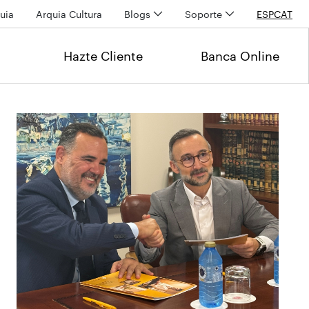
uia
Arquia Cultura
Blogs
Soporte
ESP
CAT
Hazte Cliente
Banca Online
Últimas noticias