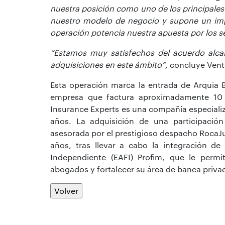
nuestra posición como uno de los principales
nuestro modelo de negocio y supone un impo
operación potencia nuestra apuesta por los s
“Estamos muy satisfechos del acuerdo alc
adquisiciones en este ámbito”,
concluye Vent
Esta operación marca la entrada de Arquia 
empresa que factura aproximadamente 10 m
Insurance Experts es una compañía especializ
años. La adquisición de una participación
asesorada por el prestigioso despacho RocaJu
años, tras llevar a cabo la integración 
Independiente (EAFI) Profim, que le permi
abogados y fortalecer su área de banca priva
Volver