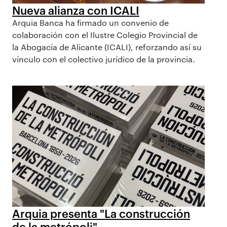
Nueva alianza con ICALI
Arquia Banca ha firmado un convenio de
colaboración con el Ilustre Colegio Provincial de
la Abogacía de Alicante (ICALI), reforzando así su
vínculo con el colectivo jurídico de la provincia.
Arquia presenta "La construcción
de la metrópoli"