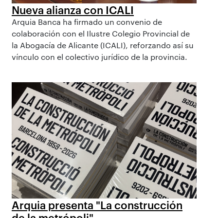
Nueva alianza con ICALI
Arquia Banca ha firmado un convenio de
colaboración con el Ilustre Colegio Provincial de
la Abogacía de Alicante (ICALI), reforzando así su
vínculo con el colectivo jurídico de la provincia.
Arquia presenta "La construcción
de la metrópoli"