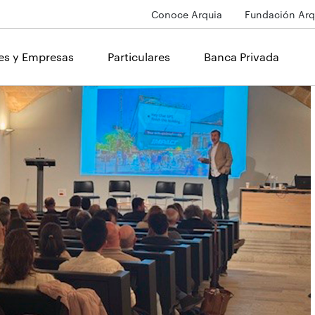
Conoce Arquia
Fundación Arq
les y Empresas
Particulares
Banca Privada