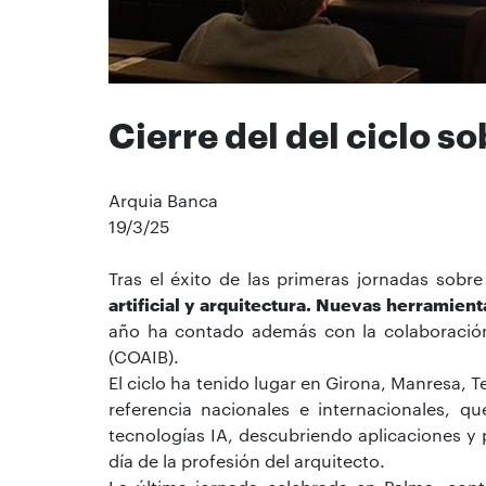
Cierre del del ciclo so
Arquia Banca
19/3/25
Tras el éxito de las primeras jornadas sobr
artificial y arquitectura. Nuevas herramien
año ha contado además con la colaboración d
(COAIB).
El ciclo ha tenido lugar en Girona, Manresa,
referencia nacionales e internacionales, q
tecnologías IA, descubriendo aplicaciones y 
día de la profesión del arquitecto.