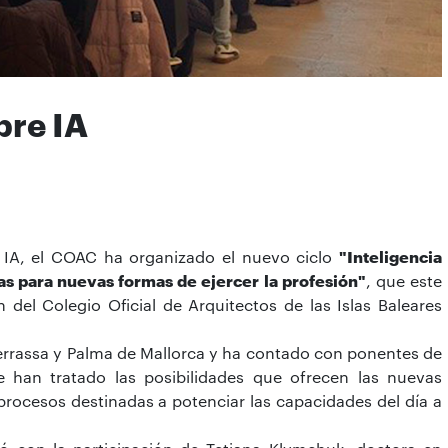
bre IA
e IA, el COAC ha organizado el nuevo ciclo
"Inteligencia
tas para nuevas formas de ejercer la profesión"
, que este
el Colegio Oficial de Arquitectos de las Islas Baleares
 Terrassa y Palma de Mallorca y ha contado con ponentes de
ue han tratado las posibilidades que ofrecen las nuevas
procesos destinadas a potenciar las capacidades del día a