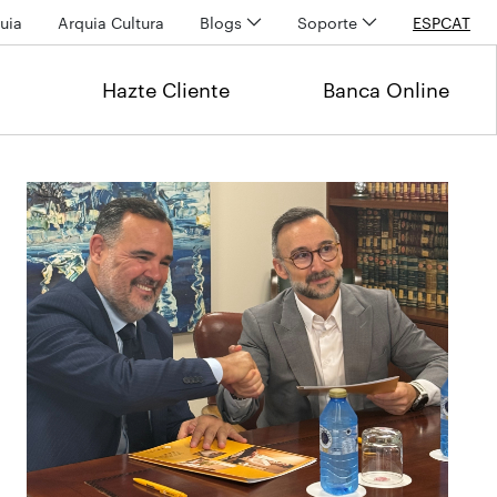
uia
Arquia Cultura
Blogs
Soporte
ESP
CAT
Hazte Cliente
Banca Online
Últimas noticias