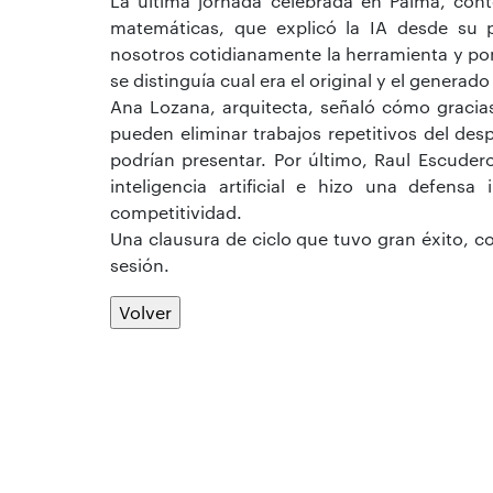
La última jornada celebrada en Palma, cont
matemáticas, que explicó la IA desde su 
nosotros cotidianamente la herramienta y pon
se distinguía cual era el original y el generado
Ana Lozana, arquitecta, señaló cómo gracias
pueden eliminar trabajos repetitivos del d
podrían presentar. Por último, Raul Escudero
inteligencia artificial e hizo una defens
competitividad.
Una clausura de ciclo que tuvo gran éxito, c
sesión.
Volver