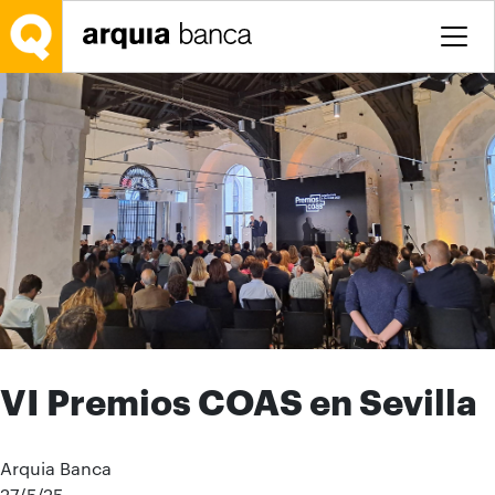
Saltar al contenido principal
VI Premios COAS en Sevilla
Arquia Banca
27/5/25