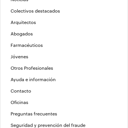
Colectivos destacados
Arquitectos
Abogados
Farmacéuticos
Jóvenes
Otros Profesionales
Ayuda e información
Contacto
Oficinas
Preguntas frecuentes
Seguridad y prevención del fraude