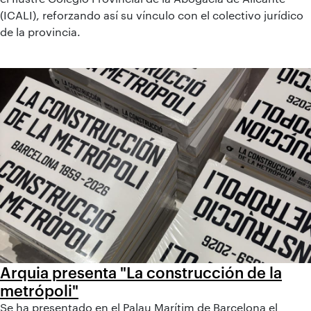
(ICALI), reforzando así su vínculo con el colectivo jurídico
de la provincia.
Arquia presenta "La construcción de la
metrópoli"
Se ha presentado en el Palau Marítim de Barcelona el