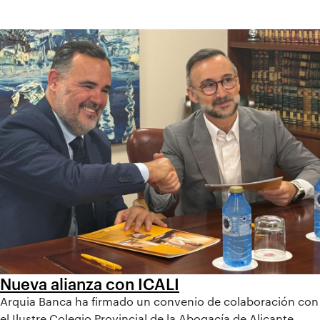
Nueva alianza con ICALI
Arquia Banca ha firmado un convenio de colaboración con
el Ilustre Colegio Provincial de la Abogacía de Alicante