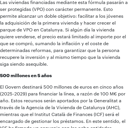
Las viviendas financiadas mediante esta fórmula pasarán a
ser protegidas (VPO) con carácter permanente. Esto
permite alcanzar un doble objetivo: facilitar a los jóvenes
la adquisición de la primera vivienda y hacer crecer el
parque de VPO en Catalunya. Si algún día la vivienda
quiere venderse, el precio estará limitado al importe por el
que se compró, sumando la inflación y el coste de
determinadas reformas, para garantizar que la persona
recupere la inversión y al mismo tiempo que la vivienda
siga siendo asequible.
500 millones en 5 años
El Govern destinará 500 millones de euros en cinco años
(2025-2029) para financiar la línea, a razón de 100 M€ por
año. Estos recursos serán aportados por la Generalitat a
través de la Agencia de la Vivienda de Catalunya (AHC),
mientras que el Institut Català de Finances (ICF) será el
encargado de gestionar los préstamos. En este sentido, el
ICF ha firmado un convenio con las ocho entidades