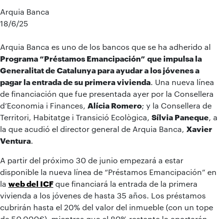
Arquia Banca
18/6/25
Arquia Banca es uno de los bancos que se ha adherido al
Programa “Préstamos Emancipación”
que impulsa la
Generalitat de Catalunya para ayudar a los jóvenes a
pagar la entrada de su primera vivienda
. Una nueva línea
de financiación que fue presentada ayer por la Consellera
d’Economia i Finances,
Alícia Romero
; y la Consellera de
Territori, Habitatge i Transició Ecològica,
Sílvia Paneque
, a
la que acudió el director general de Arquia Banca,
Xavier
Ventura
.
A partir del próximo 30 de junio empezará a estar
disponible la nueva línea de “Préstamos Emancipación” en
la
web del ICF
que financiará la entrada de la primera
vivienda a los jóvenes de hasta 35 años. Los préstamos
cubrirán hasta el 20% del valor del inmueble (con un tope
de 50.000€), mientras que el 80% restante lo aportarán