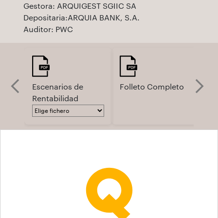
Gestora: ARQUIGEST SGIIC SA
Depositaria:ARQUIA BANK, S.A.
Auditor: PWC
Escenarios de
Folleto Completo
Fo
Rentabilidad
Si