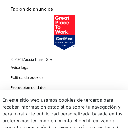
Tablón de anuncios
© 2026 Arquia Bank, S.A.
Aviso legal
Política de cookies
Protección de datos
Política de privacidad web
En este sitio web usamos cookies de terceros para
recabar información estadística sobre tu navegación y
MIFID
para mostrarte publicidad personalizada basada en tus
Políticas ASG
preferencias teniendo en cuenta el perfil realizado al
seguir tu navegación (por ejemplo, páginas visitadas).
PSD2