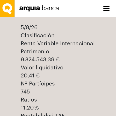
Saltar al contenido principal
5/8/26
Clasificación
Renta Variable Internacional
Patrimonio
9.824.543,39 €
Valor liquidativo
20,41 €
Nº Partícipes
745
Ratios
11,20 %
Rentabilidad TAE