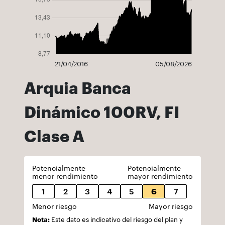
21/04/2016
05/08/2026
Arquia Banca
Dinámico 100RV, FI
Clase A
Potencialmente
Potencialmente
menor rendimiento
mayor rendimiento
1
2
3
4
5
6
7
Menor riesgo
Mayor riesgo
Nota:
Este dato es indicativo del riesgo del plan y