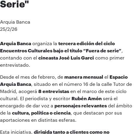
Serie"
Arquia Banca
25/2/26
Arquia Banca
organiza la
tercera edición del ciclo
Encuentros Culturales bajo el título “Fuera de serie”
,
contando con el
cineasta José Luis Garci
como primer
entrevistado.
Desde el mes de febrero, de
manera mensual
el
Espacio
Arquia Banca
, situado en el número 16 de la calle Tutor de
Madrid, acogerá
8 entrevistas
en el marco de este ciclo
cultural. El periodista y escritor
Rubén Amón
será el
encargado de dar voz a
personajes relevantes
del ámbito
de la
cultura, política o ciencia
, que destacan por sus
aportaciones en distintas esferas.
Esta iniciativa,
dirigida tanto a clientes como no