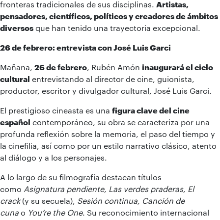
fronteras tradicionales de sus disciplinas.
Artistas,
pensadores, científicos, políticos y creadores de ámbitos
diversos
que han tenido una trayectoria excepcional.
26 de febrero: entrevista con José Luis Garci
Mañana,
26 de febrero
, Rubén Amón
inaugurará el ciclo
cultural
entrevistando al director de cine, guionista,
productor, escritor y divulgador cultural, José Luis Garci.
El prestigioso cineasta es una
figura clave del cine
español
contemporáneo, su obra se caracteriza por una
profunda reflexión sobre la memoria, el paso del tiempo y
la cinefilia, así como por un estilo narrativo clásico, atento
al diálogo y a los personajes.
A lo largo de su filmografía destacan títulos
como
Asignatura pendiente, Las verdes praderas, El
crack
(y su secuela),
Sesión continua, Canción de
cuna
o
You’re the One
. Su reconocimiento internacional