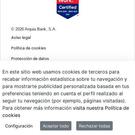
© 2026 Arquia Bank, S.A.
Aviso legal
Política de cookies
Protección de datos
Política de privacidad web
En este sitio web usamos cookies de terceros para
recabar información estadística sobre tu navegación y
MIFID
para mostrarte publicidad personalizada basada en tus
Políticas ASG
preferencias teniendo en cuenta el perfil realizado al
seguir tu navegación (por ejemplo, páginas visitadas).
PSD2
Para obtener más información
visita nuestra Política de
Cambio de divisas
cookies
Sistema interno de información
Configuración
Aceptar todo
Rechazar todas
Mi correo @arquiapro.com