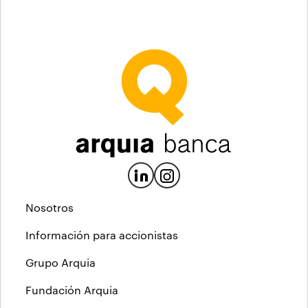
Nosotros
Información para accionistas
Grupo Arquia
Fundación Arquia