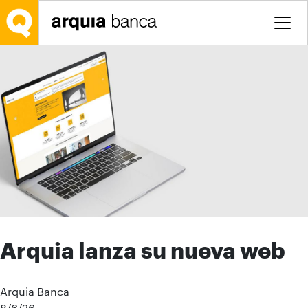
Saltar al contenido principal
Arquia lanza su nueva web
Arquia Banca
8/6/26