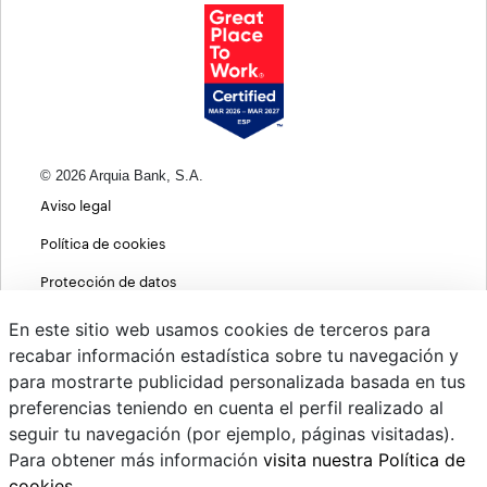
© 2026 Arquia Bank, S.A.
Aviso legal
Política de cookies
Protección de datos
Política de privacidad web
En este sitio web usamos cookies de terceros para
recabar información estadística sobre tu navegación y
MIFID
para mostrarte publicidad personalizada basada en tus
Políticas ASG
preferencias teniendo en cuenta el perfil realizado al
seguir tu navegación (por ejemplo, páginas visitadas).
PSD2
Para obtener más información
visita nuestra Política de
Cambio de divisas
cookies