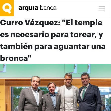
Saltar al contenido principal
Curro Vázquez: "El temple
es necesario para torear, y
también para aguantar una
bronca"